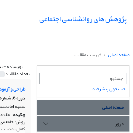
پژوهش های روانشناسی اجتماعی
صفحه اصلی
فهرست مقالات
نویسنده =
نس
تعداد مقالات:
جستجوی پیشرفته
طراحی و آزمود
دوره 6، شماره 21، بهار 1395، صفحه
سمیه اقامحمد
صفحه اصلی
چکیده
مقدمه
مرور
کامل به‌دست پ