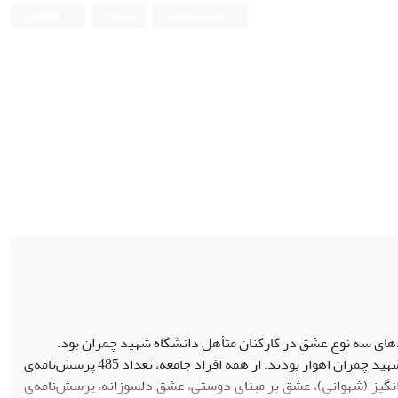
ورود به سامانه
ثبت نام
English
دهای سه نوع عشق در کارکنان متأهل دانشگاه شهید چمران بود.
روش: جامعه‌ی آماری این پژوهش تمام کارکنان متأهل مشغول به کار سال 1394 دانشگاه شهید چمران اهواز بودند. از همه افراد جامعه، تعداد 485 پرسش‌نامه‌ی
نگیز (شهوانی)، عشق بر مبنای دوستی، عشق دلسوزانه، پرسش‌نامه‌ی