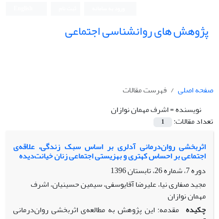
ورود به سامانه
ثبت نام
English
پژوهش های روانشناسی اجتماعی
صفحه اصلی
فهرست مقالات
نویسنده =
اشرف مهمان نوازان
تعداد مقالات:
1
اثربخشی روان‌درمانی آدلری بر اساس سبک زندگی، علاقه‌ی
اجتماعی بر احساس کهتری و بهزیستی اجتماعی زنان خیانت‌دیده
دوره 7، شماره 26، تابستان 1396
مجید صفاری نیا، علیرضا آقایوسفی، سیمین حسینیان، اشرف
مهمان نوازان
چکیده
مقدمه: این پژوهش به مطالعه‌ی اثربخشی روان‌درمانی