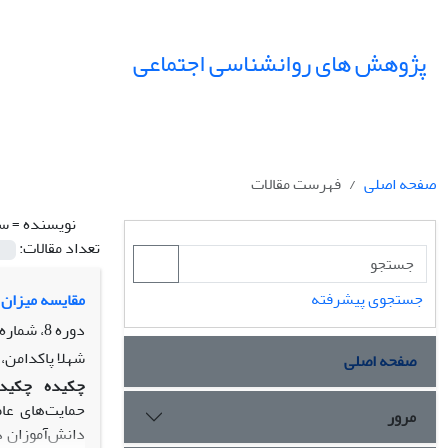
پژوهش های روانشناسی اجتماعی
صفحه اصلی
فهرست مقالات
نویسنده =
سی
تعداد مقالات:
جستجوی پیشرفته
مقایسه میزان 
دوره 8، شماره 30، تابستان 1397، صفحه
شهلا پاکدامن
صفحه اصلی
چکیده
چکید
حمایت‌های عاط
مرور
دانش‌آموزان د