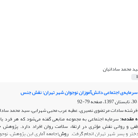
د محمد ساداتیان
1
سرمایه‌ی اجتماعی دانش‌آموزان نوجوان شهر تهران: نقش جنس
79-92
، فرشته سادات مرتضوی نصیری، عطیه عرب محبی شهرابی، سید محمد سادات
ه
مقدمه:
سرمایه‌ اجتماعی به مجموعه منابعی گفته می‌شود که هر فرد یا گر
فی و روانی نقش مؤثری در ارتقاء سلامت روان افراد دارد. پژوهش حاض
ختر و پسر شهر تهران انجام گرفت.
روش: