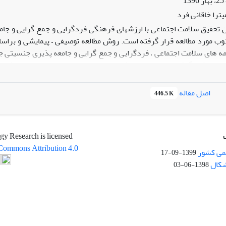
ترا خاقانی فرد
ن تحقیق سلامت اجتماعی با ارزشهای فرهنگی فردگرایی و جمع گرایی و جام
ه های سلامت اجتماعی ، فردگرایی و جمع گرایی و جامعه پذیری جنسیتی
تحلیل قرارگرفت. نتایج تحقیق نشان داد میان ابعاد سلامت اجتماعی ، فقط پ
مت اجتماعی با فردگرایی عمودی رابطه معنی داری نداشت . میان ابعاد سلامت
نسجام ،انطباق و مشارکت و جمع گرایی عمودی رابطه ی معناداری وجود دارد
اصل مقاله
446.5 K
د نداشت . همچنین مولفه های سلامت اجتماعی و ارزشهای فرهنگی فرد گر
gy Research is licensed
Commons Attribution 4.0
می کشور
1399-09-17
شکال
1398-06-03