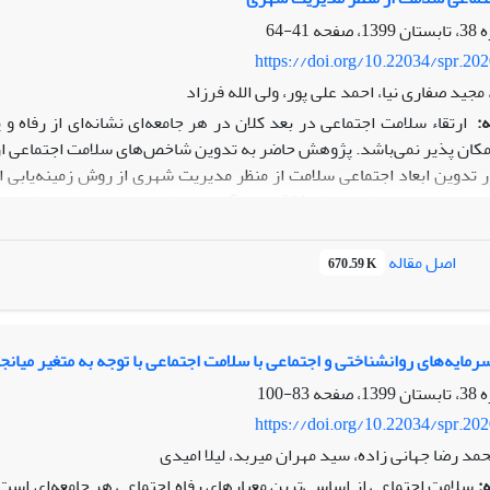
ان سالمند است، همچنین سلامت روانی نسبت به سلامت اجتماعی پیش بین
41-64
 این اساس می‌توان نتیجه گرفت که عملکرد جنسی زنان یک فرایند چند بع
https://doi.org/10.22034/spr.20
فه‌های اجتماعی از جمله پذیرش اجتماعی، بطور موثرتری بر سلامت جنسی زن
مجید صفاری نیا، احمد علی پور، ولی الله فرزاد
:
ارتقاء سلامت اجتماعی در بعد کلان در هر جامعه‌ای نشانه‌ای از رفاه 
مکان پذیر نمی‌باشد. پژوهش حاضر به تدوین شاخص‌های سلامت اجتماعی از
 تدوین ابعاد اجتماعی سلامت از منظر مدیریت شهری از روش زمینه‌یابی ا
حوزه سلامت اجتماعی و مدیران شهری که 311 نفر از آن ها 
20 شاخص و 114 نشانگر، دارای آلفای کرونباخ 975/0 ب
ران ارشد شهری جهت بررسی شاخص‌های سلامت اجتماعی از منظر مدیریت ش
اصل مقاله
670.59 K
ش تحلیل عاملی اکتشافی استفاده شد.
لیل اکتشافی حاکی از وجود 20 شاخص و 114 نشانگر به عنوان مؤلفه‌های اجتماعی سلامت از منظر مدیریت شهری بود.
شناسایی شاخص‌ها و نشانگرهای سلامت اجتماعی شهری می‌توان آنها را در ا
به ارتقاء سلامت اجتماعی در طرح ها و پروژه‌های شهری کمک کرد.
مایه‌های روانشناختی و اجتماعی با سلامت اجتماعی با توجه به متغیر میان
83-100
https://doi.org/10.22034/spr.20
حمد رضا جهانی زاده، سید مهران میربد، لیلا امیدی
:
سلامت اجتماعی از اساسی‌ترین معیارهای رفاه اجتماعی هر جامعه‌ای است 