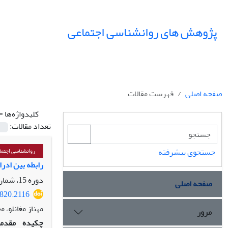
پژوهش های روانشناسی اجتماعی
صفحه اصلی
فهرست مقالات
کلیدواژه‌ها =
تعداد مقالات:
جستجوی پیشرفته
روانشناسی اجتما
رابطه بین ادرا
دوره 15، شماره 60، زمستان 1404
صفحه اصلی
8820.2116
مهناز مغانلو، 
مرور
چکیده
مقدمه