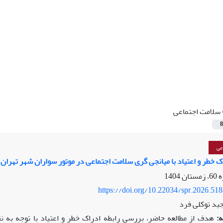
سلامت اجتماعی
8
عی
ک خطر و اعتیاد با میانجی گری سلامت اجتماعی در موتور سواران شهر تهران
https://doi.org/10.22034/spr.2026.51
مجید توکلی فرد
: