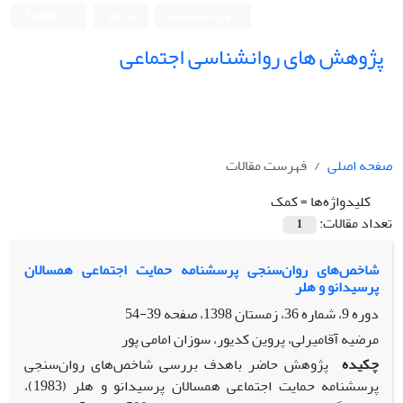
ورود به سامانه
ثبت نام
English
پژوهش های روانشناسی اجتماعی
صفحه اصلی
فهرست مقالات
کلیدواژه‌ها =
کمک
تعداد مقالات:
1
شاخص‌های روان‌سنجی پرسشنامه حمایت اجتماعی همسالان
پرسیدانو و هلر
دوره 9، شماره 36، زمستان 1398، صفحه
39-54
مرضیه آقامیرلی، پروین کدیور، سوزان امامی پور
چکیده
پژوهش حاضر باهدف بررسی شاخص‌های روان‌سنجی
پرسشنامه حمایت اجتماعی همسالان پرسیدانو و هلر (1983)،