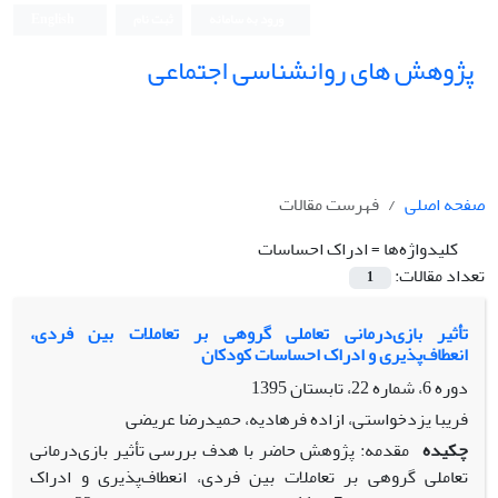
ورود به سامانه
ثبت نام
English
پژوهش های روانشناسی اجتماعی
صفحه اصلی
فهرست مقالات
کلیدواژه‌ها =
ادراک احساسات
تعداد مقالات:
1
تأثیر بازی‌درمانی تعاملی گروهی بر تعاملات بین فردی،
انعطاف‌پذیری و ادراک احساسات کودکان
دوره 6، شماره 22، تابستان 1395
فریبا یزدخواستی، ازاده فرهادیه، حمیدرضا عریضی
چکیده
مقدمه: پژوهش حاضر با هدف بررسی تأثیر بازی‌درمانی
تعاملی گروهی بر تعاملات بین فردی، انعطاف‌پذیری و ادراک