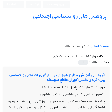
ورود به سامانه
ثبت نام
English
پژوهش های روانشناسی اجتماعی
صفحه اصلی
فهرست مقالات
کلیدواژه‌ها =
حساسیت بین‌فردی
تعداد مقالات:
1
اثربخشی آموزش تنظیم هیجان بر سازگاری اجتماعی و حساسیت
بین-فردی دانش‌آموزان مقطع متوسطه
دوره 7، شماره 27، پاییز 1396، صفحه
1-14
منصور بیرامی، تورج هاشمی، مجتبی عاشوری
چکیده
مقدمه:
دستیابی به هدف­های آموزشی و پرورشی با وجود
آشفتگی­های عاطفی ـ سازشی امری مشکل و غیرممکن است،