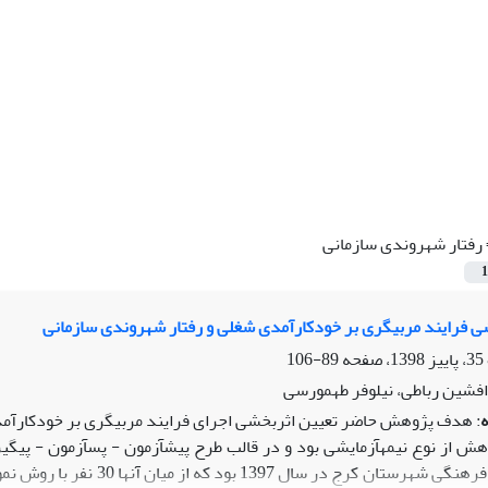
رفتار شهروندی سازمانی
1
 فرایند مربیگری بر خودکارآمدی شغلی و رفتار شهروندی سازمانی
89-106
فشین رباطی، نیلوفر طهمورسی
: هدف پژوهش حاضر تعیین اثربخشی اجرای فرایند مربیگری بر خودکارآمدی
وهش از نوع نیمه­آزمایشی بود و در قالب طرح پیش­آزمون - پس­آزمون - پیگ
یکی از ادارات فرهنگی شهرست