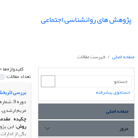
پژوهش های روانشناسی اجتماعی
صفحه اصلی
فهرست مقالات
کلیدواژه‌ها =
تعداد مقالات:
جستجوی پیشرفته
بررسی اثربخشی
دوره 9، شماره 35، پاییز 1398، صفحه
مریم ارشدی، ا
صفحه اصلی
چکیده
مقدمه
روش
: این پژ
مرور