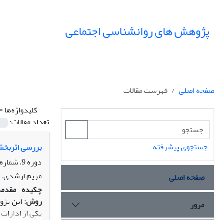
پژوهش های روانشناسی اجتماعی
صفحه اصلی
فهرست مقالات
کلیدواژه‌ها =
تعداد مقالات:
جستجوی پیشرفته
بررسی اثربخشی
دوره 9، شماره 35، پاییز 1398، صفحه
مریم ارشدی، ا
صفحه اصلی
چکیده
مقدمه
روش
: این پژ
مرور