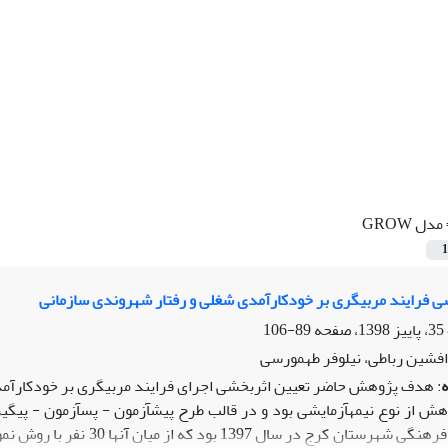
مدل GROW
1
 فرایند مربیگری بر خودکارآمدی شغلی و رفتار شهروندی سازمانی
89-106
فشین رباطی، نیلوفر طهمورسی
: هدف پژوهش حاضر تعیین اثربخشی اجرای فرایند مربیگری بر خودکارآمدی
وهش از نوع نیمه­آزمایشی بود و در قالب طرح پیش­آزمون - پس­آزمون - پیگ
یکی از ادارات فرهنگی شهرست