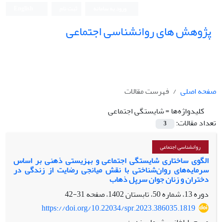
ورود به سامانه
ثبت نام
English
پژوهش های روانشناسی اجتماعی
صفحه اصلی
فهرست مقالات
کلیدواژه‌ها =
شایستگی اجتماعی
تعداد مقالات:
3
روانشناسی اجتماعی
الگوی ساختاری شایستگی اجتماعی و بهزیستی ذهنی بر اساس
سرمایه‌های روان‌شناختی با نقش میانجی رضایت از زندگی در
دختران و زنان جوان سرپل ذهاب
دوره 13، شماره 50، تابستان 1402، صفحه
31-42
https://doi.org/10.22034/spr.2023.386035.1819