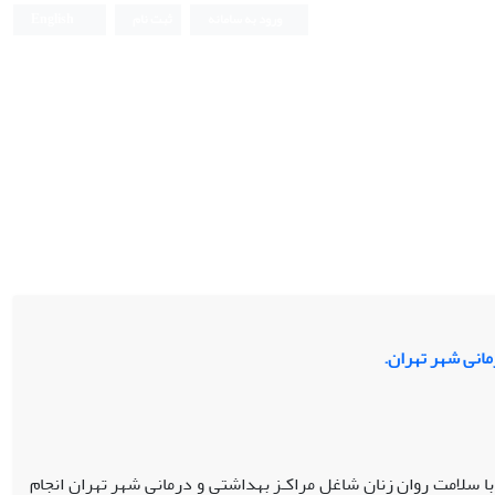
ورود به سامانه
ثبت نام
English
مانی شهر تهران.
ا سلامت روان زنان شاغل مراکـز بهداشتی و درمانی شهر تهران انجام