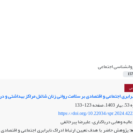
وانشناسی اجتماعی
157
عی
رابری اجتماعی و اقتصادی بر سلامت روانی زنان شاغل مراکز بهداشتی و در
123-133
https://doi.org/10.22034/spr.2024.42
الیه وهابی دریاکناری، علیرضا پیرخائفی
:
پژوهش حاضر با هدف تعیین ارتباط ادراک نابرابری اجتماعی و اقتصادی ب