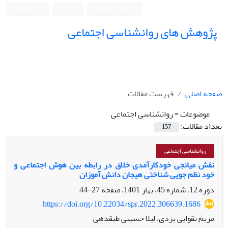
ورود به سامانه
ثبت نام
English
پژوهش های روانشناسی اجتماعی
صفحه اصلی
فهرست مقالات
موضوعات =
روانشناسی اجتماعی
تعداد مقالات:
157
روانشناسی اجتماعی
نقش میانجی خودکارآمدی خلاق در رابطه بین هوش اجتماعی و
خود نظم جویی شناختی هیجان دانش آموز‎ان
دوره 12، شماره 45، بهار 1401، صفحه
27-44
https://doi.org/10.22034/spr.2022.306639.1686
مریم تقوایی یزدی، لیلا حسینی طبقدهی