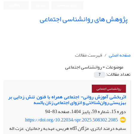
ورود به سامانه
ثبت نام
English
پژوهش های روانشناسی اجتماعی
صفحه اصلی
فهرست مقالات
موضوعات =
روانشناسی اجتماعی
تعداد مقالات:
7
روانشناسی اجتماعی
اثربخشی آموزش روانی- اجتماعی همراه با فنون تنش زدایی بر
بهزیستی روان‌شناختی و انزوای اجتماعی زنان یائسه
دوره 15، شماره 59، پاییز 1404، صفحه
83-94
https://doi.org/10.22034/spr.2025.508302.2085
سمیه درمند اباتری، مژگان آگاه هریس، مهدیه رحمانیان، عزت اله