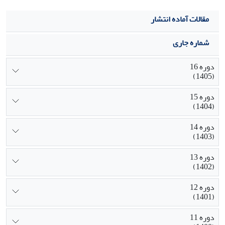
هسته‌ای ضداجتماعی و حل مسئله اجتماعی در نوجوانان با
مقالات آماده انتشار
اضطراب اجتماعی بالا تأکید می‌کند و تلویحات کاربردی مهمی جهت
مداخلات درمانی برای نوجوانان با اضطراب اجتماعی دارد.
شماره جاری
دوره 16
(1405)
دوره 15
(1404)
دوره 14
(1403)
دوره 13
(1402)
دوره 12
(1401)
دوره 11