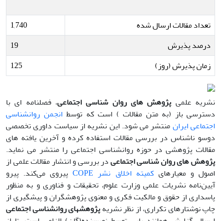
تعداد مقالات ارسال شده
1,740
درصد پذیرش
19
زمان پذیرش (روز)
125
نشریه علمی
پژوهش های روان شناسی اجتماعی
، فصلنامه ای با
دسترسی باز (به متن مقالات ) است که توسط
انجمن روانشناسی
اجتماعی ایران
منتشر می شود. این نشریه از سیاست داوری تخصصی
دوسو ناشناس در بررسی مقالات استفاده کرده و آخرین یافته های
مقالات پژوهشی در حوزه روانشناسی اجتماعی را منتشر می نماید.
پژوهش های روان شناسی اجتماعی
در بررسی و انتشار مقالات علمی از
اصول و معیارهای
کمیته اخلاق نشر
COPE
پیروی می‌کند. پیرو
آیین‌نامه نشریات علمی وزارت علوم، تحقیقات و فناوری و به‌ منظور
پاسداری از حقوق و مالکیت فکری و معنوی پژوهشگران و پیشگیری از
چاپ نوشتارهای تکراری، از نظر نشریه
پژوهشهای روانشناسی اجتماعی
ارسال گزارش همانند یابی توسط نویسنده(گان) الزامی است، تا از