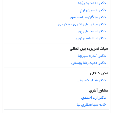
می‌شود این آموزش در برنامه‌های پیشگیرانه و مداخلاتی مدارس
دکتر احمد به پژوه
گنجانده شود.
دکتر حسین زارع
دکتر مژگان سپاه منصور
دکتر مهناز علی اکبری دهکردی
دکتر احمد علی پور
دکتر ابوالقاسم نوری
هیات تحریریه بین المللی
دکتر آندره سیروتا
دکتر حمید رضا یوسفی
مدیر داخلی
دکتر شیلر کیخاونی
مشاور آماری
دکتر ارد احمدی
خانم سبا صفاری نیا