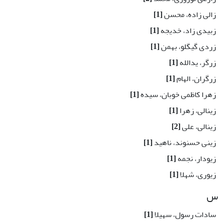
زالی زاده، محسن
[1]
زبیدی زاد، خدیجه
[1]
زردی گیگلو، بهمن
[1]
زرگر، یدالله
[1]
زرگران، الهام
[1]
زهرا کاظمی خوبان، سیده
[1]
زینالی، زهرا
[1]
زینالی، علی
[2]
زینی حسنوند، ناهید
[1]
زیودار، نجمه
[1]
زیوری، شهلا
[1]
س
سادات رسول، سهیلا
[1]