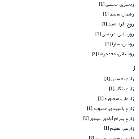
رنجبری، مجتبی
[1]
رهدار، محمد
[1]
روح افزا، امید
[1]
روزبهانی، مرتضی
[1]
روشن، سارا
[1]
روشنائی، محمدرضا
[2]
ز
زارع، حسین
[3]
زارع، نگار
[1]
زارعان، منصوره
[1]
زارع باغبیدی، محبوبه
[1]
زارع بهرام آبادی، مهدی
[1]
زارعی، عظیم
[1]
زارعی نوروزی، محمد
[2]