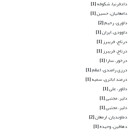
دادفرنیا، شکوفه
[1]
دامغانیان، حسین
[1]
داوری، رحیم
[2]
داوودی، ایران
[1]
درتاج، فریبرز
[1]
درتاج، فریبرز
[1]
درخور، سارا
[1]
درزی رامندی، اعظم
[1]
درمند اباتری، سمیه
[1]
دلاور، علی
[1]
دلیر، مجتبی
[1]
دلیر، مجتبی
[1]
دماوندیان، ارمغان
[2]
دهاقین، وحیده
[1]