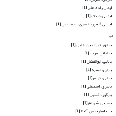
ایمان زاده، علی
[1]
ایمانی، صدف
[1]
ایمانی گله پرده سری، محمد نقی
[1]
ب
باباپور خیرالدین، جلیل
[1]
باباخانی، مریم
[1]
بابایی، ابوالفضل
[1]
بابایی، انسیه
[2]
بابایی، کریم
[1]
باپیری، امیدعلی
[1]
بازگیر، افشین
[1]
باسیتی، شهرام
[1]
باغداساریانس، آنیتا
[1]