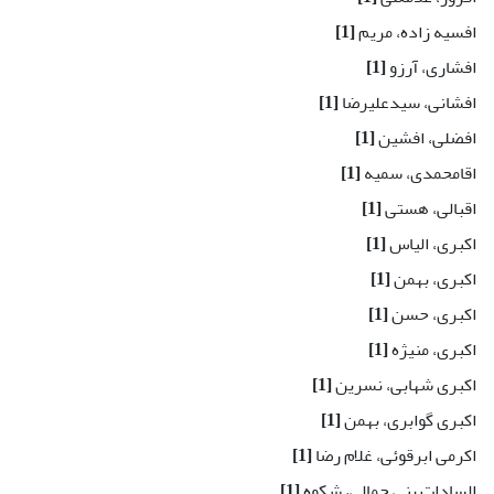
افسیه زاده، مریم
[1]
افشاری، آرزو
[1]
افشانی، سیدعلیرضا
[1]
افضلی، افشین
[1]
اقامحمدی، سمیه
[1]
اقبالی، هستی
[1]
اکبری، الیاس
[1]
اکبری، بهمن
[1]
اکبری، حسن
[1]
اکبری، منیژه
[1]
اکبری شهابی، نسرین
[1]
اکبری گوابری، بهمن
[1]
اکرمی ابرقوئی، غلام رضا
[1]
السادات بنی جمالی، شکوه
[1]