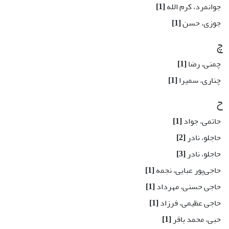
جوانمرد، کرم الله
[1]
جوزی، حسن
[1]
چ
چمنی، رضا
[1]
چناری، سمیرا
[1]
ح
حاتمی، جواد
[1]
حاجلو، نادر
[2]
حاجلو، نادر
[3]
حاجی‌پور عبایی، نجمه
[1]
حاجی حسنی، مهرداد
[1]
حاجی عظیمی، فرزاد
[1]
حبی، محمد باقر
[1]