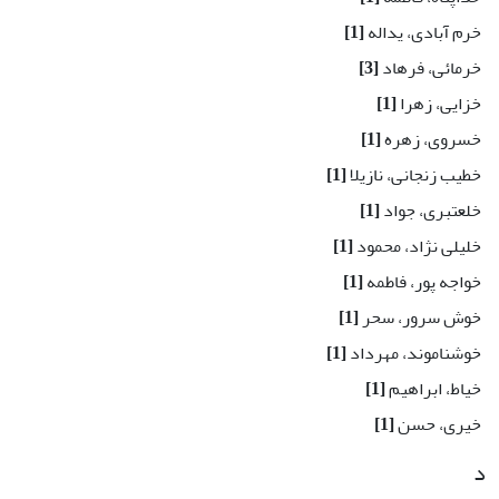
خرم آبادی، یداله
[1]
خرمائی، فرهاد
[3]
خزایی، زهرا
[1]
خسروی، زهره
[1]
خطیب زنجانی، نازیلا
[1]
خلعتبری، جواد
[1]
خلیلی نژاد، محمود
[1]
خواجه پور، فاطمه
[1]
خوش سرور، سحر
[1]
خوشناموند، مهرداد
[1]
خیاط، ابراهیم
[1]
خیری، حسن
[1]
د