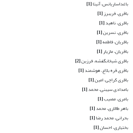
باغداساریانس، آنیتا
[1]
باقری، فریبرز
[1]
باقری، ناهید
[1]
باقری، نسرین
[1]
باقریان، فاطمه
[1]
باقریان، مازیار
[1]
باقری شیخانگفشه، فرزین
[2]
باقری قره بلاغ، هوشمند
[1]
باقری کراچی، امین
[1]
بامدادی سیبنی، محمد
[1]
بامری، مصیب
[1]
باهر طالاری، محمد
[1]
بحرانی، محمد رضا
[1]
بختیاری، احسان
[1]