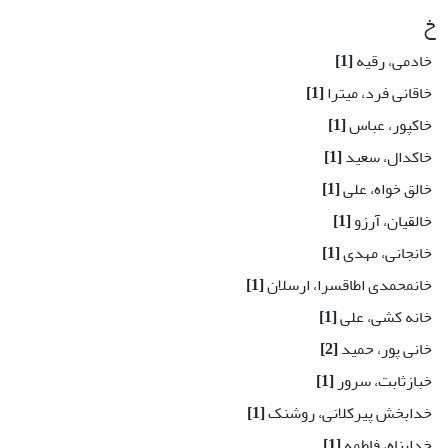
خ
خادمی، رقیه
[1]
خاقانی فرد، میترا
[1]
خاکپور، عباس
[1]
خاکدال، سعید
[1]
خالق خواه، علی
[1]
خالقیان، آرزو
[1]
خانجانی، مهدی
[1]
خانمحمدی اطاقسرا، ارسلان
[1]
خانه کشی، علی
[1]
خانی پور، حمید
[2]
خبازثابت، سرور
[1]
خدابخش پیرکلانی، روشنک
[1]
خداپناه، فاطمه
[1]