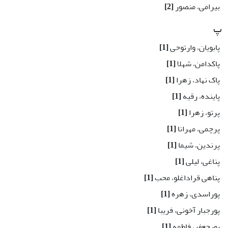
بیرامی، منصور
[2]
پ
پابویان، وارتوحی
[1]
پاکدامن، شهلا
[1]
پاک نهاد، زهرا
[1]
پاینده، رقیه
[1]
پرتو، زهرا
[1]
پرچمی، مهرانا
[1]
پرندین، شیما
[1]
پناغی، لیلی
[1]
پناهی قراداغلو، محب
[1]
پوراسدی، زهره
[1]
پورجبار آخونی، فریبا
[1]
پورجعفر، فاطمه
[1]