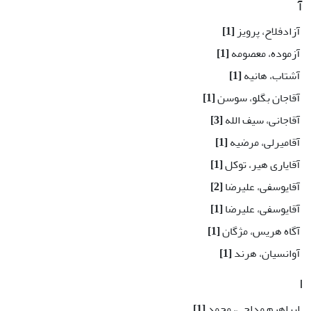
آ
آزادفلاح، پرویز
[1]
آزموده، معصومه
[1]
آشتاب، هانیه
[1]
آقاجان بگلو، سوسن
[1]
آقاجانی، سیف الله
[3]
آقامیرلی، مرضیه
[1]
آقایاری هیر، توکل
[1]
آقایوسفی، علیرضا
[2]
آقایوسفی، علیرضا
[1]
آگاه هریس، مژگان
[1]
آوانسیان، هرند
[1]
ا
ابراهیم مداحی، محمد
[1]