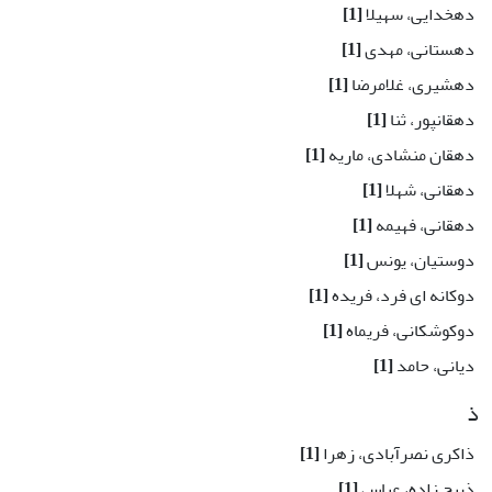
دهخدایی، سهیلا
[1]
دهستانی، مهدی
[1]
دهشیری، غلامرضا
[1]
دهقانپور، ثنا
[1]
دهقان منشادی، ماریه
[1]
دهقانی، شهلا
[1]
دهقانی، فهیمه
[1]
دوستیان، یونس
[1]
دوکانه ای فرد، فریده
[1]
دوکوشکانی، فریماه
[1]
دیانی، حامد
[1]
ذ
ذاکری نصرآبادی، زهرا
[1]
ذبیح زاده، عباس
[1]