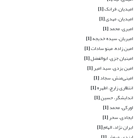
امیدیان، فرانک
[1]
امیدیان، مهدی
[1]
امیری، محمد
[1]
امیریان، سیده خدیجه
[1]
امین زاده، مینو سادات
[1]
امینیان جزی، ابوالفضل
[1]
امین یزدی، سید امیر
[1]
امینی‌منش، سجاد
[1]
انتظاری زارچ، اطهره
[1]
اندایشگر، حسین
[1]
اورکی، محمد
[1]
ایجادی، سحر
[1]
ایران نژاد، الهام
[1]
ایزدی، مهوش
[1]