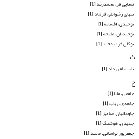
تمنایی فر، محمدرضا
[1]
تنهای رشوانلو، فرهاد
[1]
توحیدی، افسانه
[1]
توحیدیان، ملیحه
[1]
توکلی فرد، مجید
[1]
ث
ثابت، lمهرداد
[1]
ج
جامعی، مانا
[1]
جاهدی، رباب
[1]
جاودانیان، صادق
[1]
جدیدی، هوشنگ
[1]
جعفرپور لواسانی، محمد
[1]