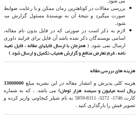
می شود.
بررسی مقالات در کوتاه­ترین زمان ممکن و با رعایت ضوابط
صورت می­گیرد و نتیجۀ آن به نویسندۀ مسئول گزارش می­
شود.
لازم به ذکر است در صورتی که در فایل بدون نام مقاله،
اسامی نویسندگان ذکر شده باشد آن فایل برای فرایند داوری
همزمان با ارسال فایلهای مقاله ، فایل تعهد
ارسال نمی شود. (
نامه ، فرم تعارض منافع و گزارش همیاب تکمیل و ارسال شود )
هزینه های بررسی مقاله
33000000
هزینه کلی پذیرش و انتشار مقاله در این نشریه مبلغ
ریال (سه میلیون و سیصد هزار تومان
)
می باشد. ، که به شماره
کارت 1746- 3272- 8311-5859 به نام شیلر کیخاونی واریز کرده و
تصویر فیش را بارگذاری کنید .