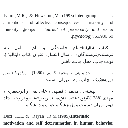
- Islam ,M.R., & Hewston ,M. (1993).Inter group
attributions and affective consequences in majority and
Journal
of personality and social
minority groups .
.
psychology ,
65.936-50
کتاب (تالیف)-
نام خانوادگی و نام اول نام
نویسنده(نویسندگان) ، سال انتشار، عنوان کتاب (ایتالیک)،
نوبت چاپ، محل چاپ، ناشر
روان شناسی
- خداپناهی ، محمد کریم .(1380) .
فیزیولوژیک
. چاپ دوم ، تهران : سمت
- بهشتی ، محمد ؛ فقیهی ، علی نقی و ابوجعفری ،
آرای دانشمندان مسلمان در تعلیم و تربیت
مهدی (1388)
، جلد
دوم .تهران : سمت و پژوهشگاه حوزه و دانشگاه.
Interinsic
- Deci ,E.L.,& Rayan ,R.M.(1985).
motivation and self determination in human behavior