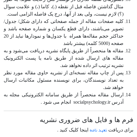
مثال گذاشتن فاصله قبل از نقطه (.)، کاما (،) و علامت سوال
(؟) لازم نیست، ولی بعد از آنها، درج یک فاصله الزامی است.
کلیه صفحات مقاله از جمله صفحاتی که دارای شکل/ جدول/
تصویر می‌باشند، دارای قطع یکسان و شماره صفحه باشد و
حداکثر حجم مقاله‌ها همراه با جدول‌ها و نمودارها نباید از 20
صفحه ‌(5000 کلمه) بیشتر باشد
مقاله ها منحصراً از طریق پایگاه نشریه دریافت می‌شود و به
مقاله­ های ارسال شده از طریق نامه یا پست الکترونیک
نشریه ترتیب اثر داده نخواهد شد.
پس از چاپ مقاله نسخه‌ای از نشریه حاوی مقاله مورد نظر
به تعداد نویسندگان، برای نویسنده مسئول مکاتبات ارسال
خواهد شد.
ارسال مقاله منحصراً از طریق سامانه الکترونیکی مجله به
آدرس socialpsychology.ir انجام می شود .
فرم ها و فایل های ضروری نشریه
تعهد نامه
برای دریافت
اینجا کلیک کنید .