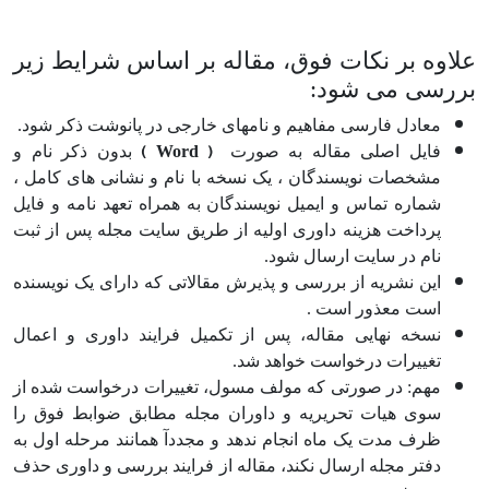
علاوه بر نکات فوق، مقاله بر اساس شرایط زیر
بررسی می شود:
معادل فارسی مفاهیم و نام­های خارجی در پانوشت ذکر شود.
)
Word
(
فایل اصلی مقاله به صورت
بدون ذکر نام و
مشخصات نویسندگان ، یک نسخه با نام و نشانی های کامل ،
شماره تماس و ایمیل نویسندگان به همراه تعهد نامه و فایل
پرداخت هزینه داوری اولیه از طریق سایت مجله پس از ثبت
نام در سایت ارسال شود.
این نشریه از بررسی و پذیرش مقالاتی که دارای یک نویسنده
است معذور است .
نسخه نهایی مقاله، پس از تکمیل فرایند داوری و اعمال
تغییرات درخواست خواهد شد.
مهم: در صورتی که مولف مسول، تغییرات درخواست شده از
سوی هیات تحریریه و داوران مجله مطابق ضوابط فوق را
ظرف مدت یک ماه انجام ندهد و مجددآ همانند مرحله اول به
دفتر مجله ارسال نکند، مقاله از فرایند بررسی و داوری حذف