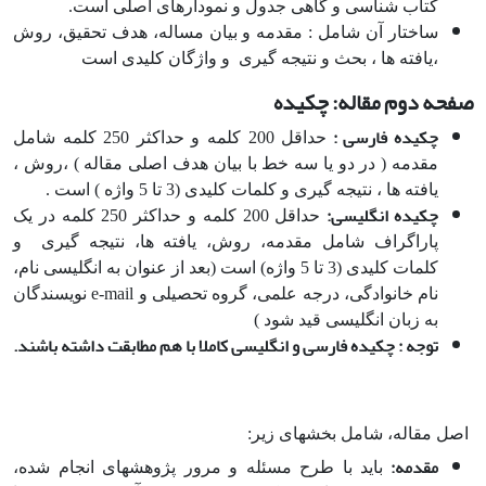
کتاب شناسی و گاهی جدول و نمودارهای اصلی است.
ساختار آن شامل : مقدمه و بیان مساله، هدف تحقیق، روش
،یافته ها ، بحث و نتیجه گیری و واژگان کلیدی است
صفحه دوم مقاله: چکیده
چکیده فارسی :
حداقل 200 کلمه و حداکثر 250 کلمه شامل
مقدمه ( در دو یا سه خط با بیان هدف اصلی مقاله ) ،روش ،
یافته ها ، نتیجه گیری و کلمات کلیدی (3 تا 5 واژه ) است .
چکیده انگلیسی:
حداقل 200 کلمه و حداکثر 250 کلمه در یک
پاراگراف شامل مقدمه، روش، یافته ها، نتیجه گیری و
کلمات کلیدی (3 تا 5 واژه) است (بعد از عنوان به انگلیسی نام،
نام خانوادگی، درجه علمی، گروه تحصیلی و e-mail نویسندگان
به زبان انگلیسی قید شود )
توجه : چکیده فارسی و انگلیسی کاملا با هم مطابقت داشته باشند.
اصل مقاله، شامل بخشهای زیر:
مقدمه:
باید با طرح مسئله و مرور پژوهش­های انجام شده،