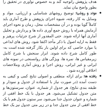
هدف پژوهش راتوجیه کند و به خصوص نوآوری در تحقیق را
بطور واضح بیان نماید.
مواد و روش­ها:
توضیح روش­های شناسایی و ارزیابی، مواد و
وسایل به کار رفته، شیوه اجرای پژوهش و طرح آماری باید
کاملاً گویا بوده و در آن مشخصات محل، زمان و نحوه اجرای
آزمایش همراه با روش جمع آوری داده ها و پردازش و تحلیل
آماری آنها ارائه شوند. حتی المقدور از شرح جزئیات پرهیز و
فقط به ارایه اصول با ذکر مأخذ اکتفا شود. روش های ابداعی
یا موارد خاصی که برای اولین بار بکار گرفته شده است به­
طور کامل شرح داده شوند. ابزار سنجش با شرح کامل
زیرمقیاس ها، نمره ها، ویژگی های روانسنجی در نمونه های
ایرانی و غیر ایرانی، روش اجرا و روش آماری وملاحضات
اخلاقی آورده شود .
یافته ها:
برای ارائه منطقی و اصولی نتایج کمی و کیفی به
دست آمده (در صورت نیاز با استفاده از جدول و نمودار و
طبقه بندی نتایج). هر جدول از شماره، عنوان، سرستون‌ها و
متن جدول تشکیل می‌شود. هر جدول با یک خط افقی از
شماره و عنوان جدول جدا می‌شود. سر ستون جدول هم با یک
خط افقی از متن جدول جدا و در زیر متن جدول نیز یک خط