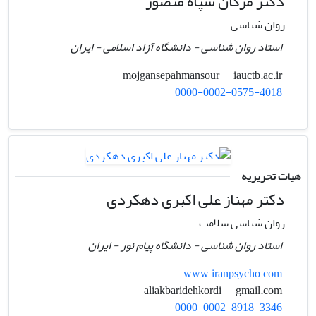
دکتر مژگان سپاه منصور
روان شناسی
استاد روان شناسی - دانشگاه آزاد اسلامی - ایران
iauctb.ac.ir
mojgansepahmansour
0000-0002-0575-4018
هیات تحریریه
دکتر مهناز علی اکبری دهکردی
روان شناسی سلامت
استاد روان شناسی - دانشگاه پیام نور - ایران
www.iranpsycho.com
gmail.com
aliakbaridehkordi
0000-0002-8918-3346