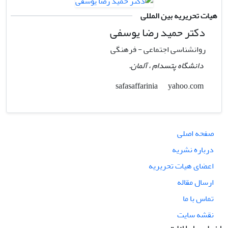
هیات تحریریه بین المللی
دکتر حمید رضا یوسفی
روانشناسی اجتماعی - فرهنگی
دانشگاه پتسدام ، آلمان.
yahoo.com
safasaffarinia
صفحه اصلی
درباره نشریه
اعضای هیات تحریریه
ارسال مقاله
تماس با ما
نقشه سایت