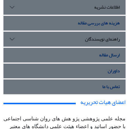
اطلاعات نشریه
هزینه های بررسی مقاله
راهنمای نویسندگان
ارسال مقاله
داوران
تماس با ما
اعضای هیات تحریریه
مجله علمی پژوهشی پژو هش های روان شناسی اجتماعی
با حضور اساتید و اعضاء هیئت علمی دانشگاه های معتبر