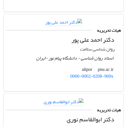
هیات تحریریه
دکتر احمد علی پور
روان شناسی سلامت
استاد روان شناسی - دانشگاه پیام نور -ایران
pnu.ac.ir
alipor
0000-0002-0208-969x
هیات تحریریه
دکتر ابوالقاسم نوری