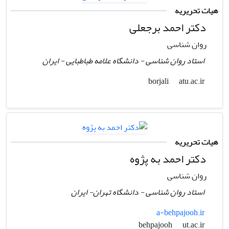
هیات تحریریه
دکتر احمد برجعلی
روان شناسی
استاد روان شناسی - دانشگاه علامه طباطبایی - ایران
atu.ac.ir
borjali
هیات تحریریه
دکتر احمد به پژوه
روان شناسی
استاد روان شناسی - دانشگاه تهران- ایران
a-behpajooh.ir
ut.ac.ir
behpajooh