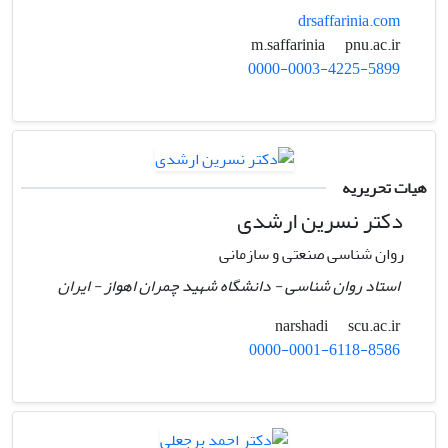
drsaffarinia.com
pnu.ac.ir
m.saffarinia
0000-0003-4225-5899
هیات تحریریه
دکتر نسرین ارشدی
روان شناسی صنعتی و سازمانی
استاد روان شناسی - دانشگاه شهید چمران اهواز - ایران
scu.ac.ir
narshadi
0000-0001-6118-8586