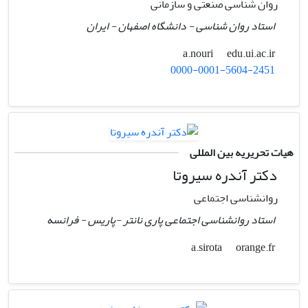
روان شناسی صنعتی و سازمانی
استاد روان شناسی - دانشگاه اصفهان - ایران
edu.ui.ac.ir
a.nouri
0000-0001-5604-2451
هیات تحریریه بین المللی
دکتر آندره سیروتا
روانشناسی اجتماعی
استاد روانشناسی اجتماعی پاری نانتر -پاریس - فرانسه
orange.fr
a.sirota