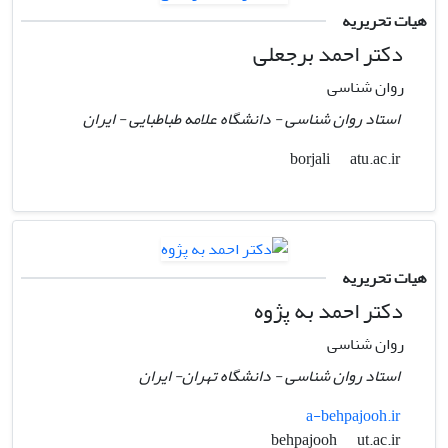
هیات تحریریه
دکتر احمد برجعلی
روان شناسی
استاد روان شناسی - دانشگاه علامه طباطبایی - ایران
atu.ac.ir
borjali
هیات تحریریه
دکتر احمد به پژوه
روان شناسی
استاد روان شناسی - دانشگاه تهران- ایران
a-behpajooh.ir
ut.ac.ir
behpajooh