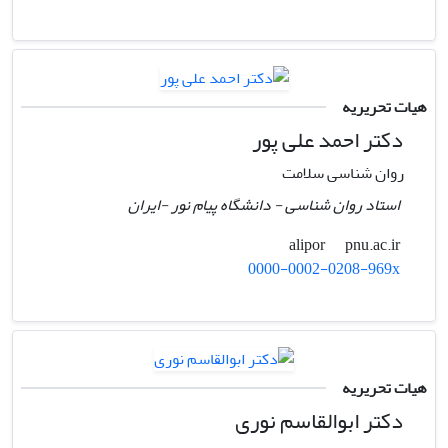
هیات تحریریه
دکتر احمد علی پور
روان شناسی سلامت
استاد روان شناسی - دانشگاه پیام نور -ایران
pnu.ac.ir
alipor
0000-0002-0208-969x
هیات تحریریه
دکتر ابوالقاسم نوری