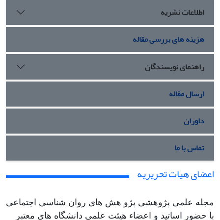
اطلاعات نشریه
هزینه های بررسی مقاله
راهنمای نویسندگان
ارسال مقاله
داوران
تماس با ما
اعضای هیات تحریریه
مجله علمی پژوهشی پژو هش های روان شناسی اجتماعی
با حضور اساتید و اعضاء هیئت علمی دانشگاه های معتبر