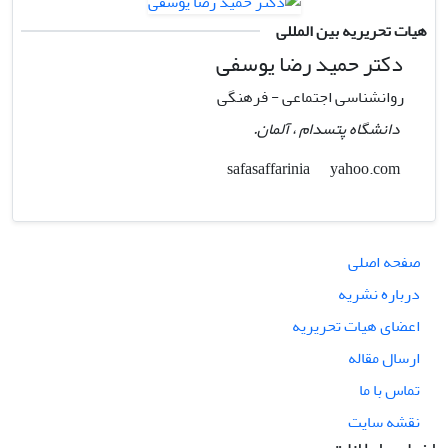
هیات تحریریه بین المللی
دکتر حمید رضا یوسفی
روانشناسی اجتماعی - فرهنگی
دانشگاه پتسدام ، آلمان.
yahoo.com
safasaffarinia
صفحه اصلی
درباره نشریه
اعضای هیات تحریریه
ارسال مقاله
تماس با ما
نقشه سایت