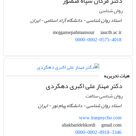
دکتر مژگان سپاه منصور
روان شناسی
استاد روان شناسی - دانشگاه آزاد اسلامی - ایران
iauctb.ac.ir
mojgansepahmansour
0000-0002-0575-4018
هیات تحریریه
دکتر مهناز علی اکبری دهکردی
روان شناسی سلامت
استاد روان شناسی - دانشگاه پیام نور - ایران
www.iranpsycho.com
gmail.com
aliakbaridehkordi
0000-0002-8918-3346