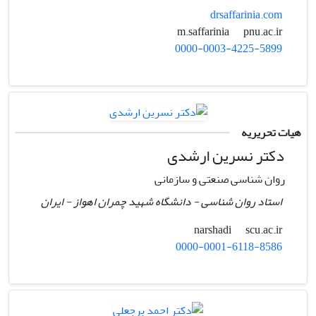
drsaffarinia.com
pnu.ac.ir
m.saffarinia
0000-0003-4225-5899
هیات تحریریه
دکتر نسرین ارشدی
روان شناسی صنعتی و سازمانی
استاد روان شناسی - دانشگاه شهید چمران اهواز - ایران
scu.ac.ir
narshadi
0000-0001-6118-8586