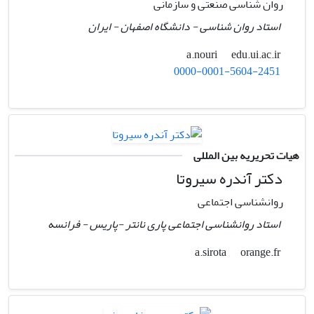
روان شناسی صنعتی و سازمانی
استاد روان شناسی - دانشگاه اصفهان - ایران
edu.ui.ac.ir
a.nouri
0000-0001-5604-2451
هیات تحریریه بین المللی
دکتر آندره سیروتا
روانشناسی اجتماعی
استاد روانشناسی اجتماعی پاری نانتر -پاریس - فرانسه
orange.fr
a.sirota