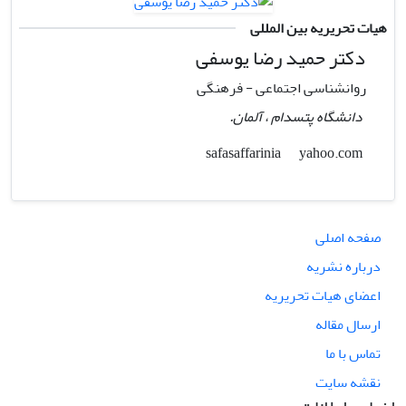
هیات تحریریه بین المللی
دکتر حمید رضا یوسفی
روانشناسی اجتماعی - فرهنگی
دانشگاه پتسدام ، آلمان.
yahoo.com
safasaffarinia
صفحه اصلی
درباره نشریه
اعضای هیات تحریریه
ارسال مقاله
تماس با ما
نقشه سایت