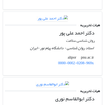
هیات تحریریه
دکتر احمد علی پور
روان شناسی سلامت
استاد روان شناسی - دانشگاه پیام نور -ایران
pnu.ac.ir
alipor
0000-0002-0208-969x
هیات تحریریه
دکتر ابوالقاسم نوری