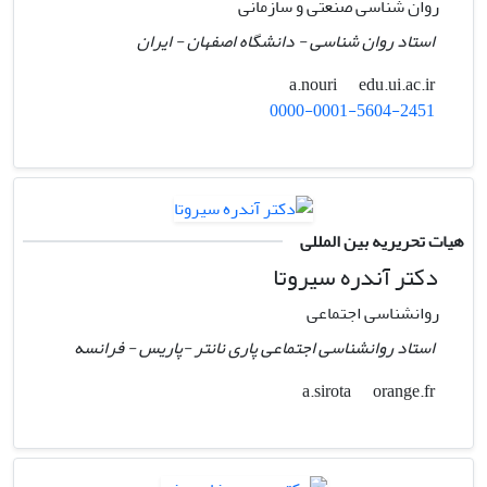
روان شناسی صنعتی و سازمانی
استاد روان شناسی - دانشگاه اصفهان - ایران
edu.ui.ac.ir
a.nouri
0000-0001-5604-2451
هیات تحریریه بین المللی
دکتر آندره سیروتا
روانشناسی اجتماعی
استاد روانشناسی اجتماعی پاری نانتر -پاریس - فرانسه
orange.fr
a.sirota