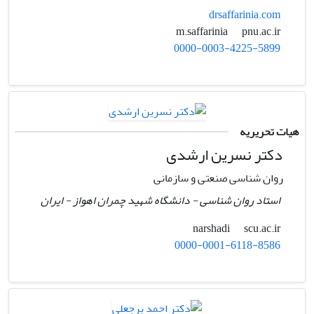
drsaffarinia.com
pnu.ac.ir
m.saffarinia
0000-0003-4225-5899
هیات تحریریه
دکتر نسرین ارشدی
روان شناسی صنعتی و سازمانی
استاد روان شناسی - دانشگاه شهید چمران اهواز - ایران
scu.ac.ir
narshadi
0000-0001-6118-8586