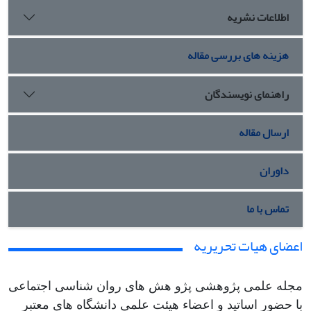
اطلاعات نشریه
هزینه های بررسی مقاله
راهنمای نویسندگان
ارسال مقاله
داوران
تماس با ما
اعضای هیات تحریریه
مجله علمی پژوهشی پژو هش های روان شناسی اجتماعی
با حضور اساتید و اعضاء هیئت علمی دانشگاه های معتبر