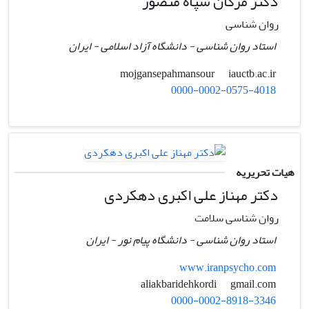
دکتر مژگان سپاه منصور
روان شناسی
استاد روان شناسی - دانشگاه آزاد اسلامی - ایران
iauctb.ac.ir
mojgansepahmansour
0000-0002-0575-4018
هیات تحریریه
دکتر مهناز علی اکبری دهکردی
روان شناسی سلامت
استاد روان شناسی - دانشگاه پیام نور - ایران
www.iranpsycho.com
gmail.com
aliakbaridehkordi
0000-0002-8918-3346