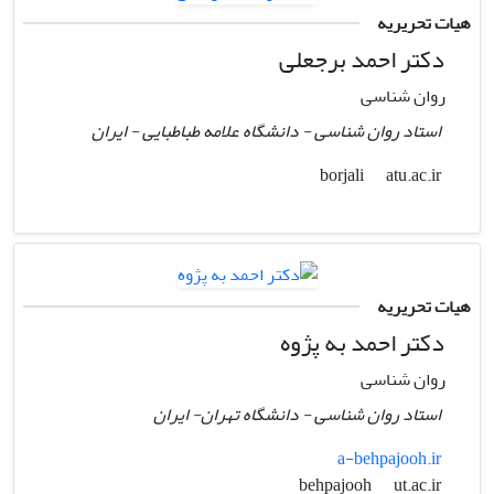
هیات تحریریه
دکتر احمد برجعلی
روان شناسی
استاد روان شناسی - دانشگاه علامه طباطبایی - ایران
atu.ac.ir
borjali
هیات تحریریه
دکتر احمد به پژوه
روان شناسی
استاد روان شناسی - دانشگاه تهران- ایران
a-behpajooh.ir
ut.ac.ir
behpajooh