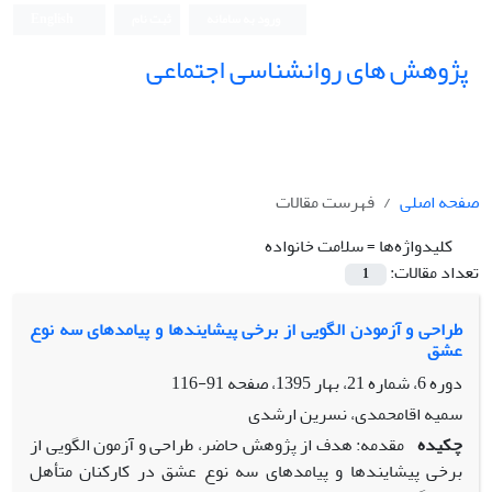
ورود به سامانه
ثبت نام
English
پژوهش های روانشناسی اجتماعی
صفحه اصلی
فهرست مقالات
کلیدواژه‌ها =
سلامت خانواده
تعداد مقالات:
1
طراحی و آزمودن الگویی از برخی پیشایندها و پیامدهای سه نوع
عشق
دوره 6، شماره 21، بهار 1395، صفحه
91-116
سمیه اقامحمدی، نسرین ارشدی
چکیده
مقدمه: هدف از پژوهش حاضر، طراحی و آزمون الگویی از
برخی پیشایندها و پیامدهای سه نوع عشق در کارکنان متأهل