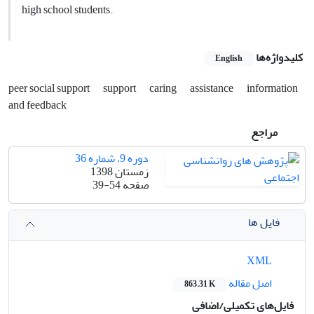
high school students.
کلیدواژه‌ها
English
peer social support
support
caring
assistance
information
and feedback
مراجع
دوره 9، شماره 36
زمستان 1398
صفحه
39-54
فایل ها
XML
اصل مقاله
863.31 K
فایل‌های تکمیلی/اضافی