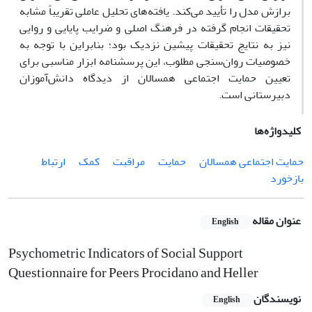
برازش مدل را تأیید می‌کند. یافته‌های تحلیل عاملی تقریباً مشابه
تحقیقات انجام ‌گرفته در فرهنگ اصلی و ضرایب پایایی و روایی
نیز به نتایج تحقیقات پیشین نزدیک بود؛ بنابراین با توجه به
خصوصیات روان‌سنجی مطلوب، این پرسشنامه ابزار مناسبی برای
تعیین حمایت اجتماعی همسالان از دیدگاه دانش‌آموزان
دبیرستانی است.
کلیدواژه‌ها
حمایت اجتماعی همسالان
حمایت
مراقبت
کمک
ارتباط
بازخورد
عنوان مقاله
English
Psychometric Indicators of Social Support
Questionnaire for Peers Procidano and Heller
نویسندگان
English