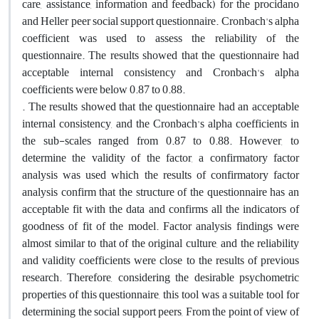
care, assistance, information and feedback) for the procidano
and Heller peer social support questionnaire. Cronbach's alpha
coefficient was used to assess the reliability of the
questionnaire. The results showed that the questionnaire had
acceptable internal consistency and Cronbach's alpha
coefficients were below 0.87 to 0.88.
. The results showed that the questionnaire had an acceptable
internal consistency, and the Cronbach's alpha coefficients in
the sub-scales ranged from 0.87 to 0.88. However, to
determine the validity of the factor, a confirmatory factor
analysis was used which the results of confirmatory factor
analysis confirm that the structure of the questionnaire has an
acceptable fit with the data and confirms all the indicators of
goodness of fit of the model. Factor analysis findings were
almost similar to that of the original culture, and the reliability
and validity coefficients were close to the results of previous
research. Therefore, considering the desirable psychometric
properties of this questionnaire, this tool was a suitable tool for
determining the social support peers, From the point of view of