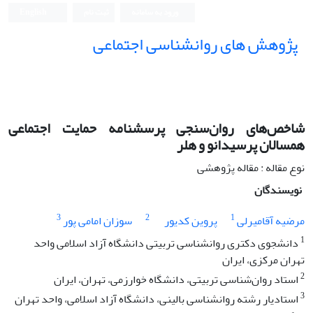
ورود به سامانه
ثبت نام
English
پژوهش های روانشناسی اجتماعی
شاخص‌های روان‌سنجی پرسشنامه حمایت اجتماعی
همسالان پرسیدانو و هلر
نوع مقاله : مقاله پژوهشی
نویسندگان
3
2
1
مرضیه آقامیرلی
پروین کدیور
سوزان امامی پور
1
دانشجوی دکتری روانشناسی تربیتی دانشگاه آزاد اسلامی واحد
تهران مرکزی، ایران
2
استاد روان‌شناسی تربیتی، دانشگاه خوارزمی، تهران، ایران
3
استادیار رشته روانشناسی بالینی، دانشگاه آزاد اسلامی، واحد تهران