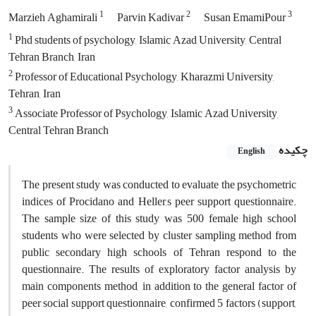
1
2
3
Marzieh Aghamirali
Parvin Kadivar
Susan EmamiPour
1
Phd students of psychology, Islamic Azad University, Central
Tehran Branch, Iran
2
Professor of Educational Psychology, Kharazmi University,
Tehran, Iran
3
Associate Professor of Psychology, Islamic Azad University,
Central Tehran Branch
چکیده
English
The present study was conducted to evaluate the psychometric
indices of Procidano and Heller,s peer support questionnaire.
The sample size of this study was 500 female high school
students who were selected by cluster sampling method from
public secondary high schools of Tehran respond to the
questionnaire. The results of exploratory factor analysis by
main components method, in addition to the general factor of
peer social support questionnaire, confirmed 5 factors (support,