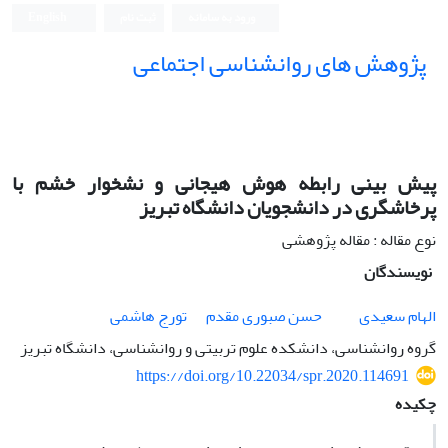
ورود به سامانه
ثبت نام
English
پژوهش های روانشناسی اجتماعی
پیش بینی رابطه هوش هیجانی و نشخوار خشم با
پرخاشگری در دانشجویان دانشگاه تبریز
نوع مقاله : مقاله پژوهشی
نویسندگان
الهام سعیدی
حسن صبوری مقدم
تورج هاشمی
گروه روانشناسی، دانشکده علوم تربیتی و روانشناسی، دانشگاه تبریز
https://doi.org/10.22034/spr.2020.114691
چکیده