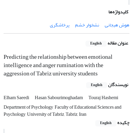
کلیدواژه‌ها
هوش هیجانی
نشخوار خشم
پرخاشگری
عنوان مقاله
English
Predicting the relationship between emotional
intelligence and anger rumination with the
aggression of Tabriz university students
نویسندگان
English
Elham Saeedi
Hasan Sabourimoghadam
Touraj Hashemi
Department of Psychology, Faculty of Educational Sciences and
Psychology, University of Tabriz, Tabriz, Iran
چکیده
English