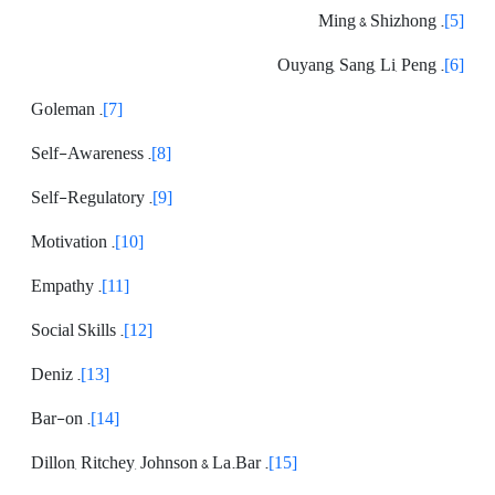
. Ming & Shizhong
[5]
. Ouyang, Sang, Li, Peng
[6]
. Goleman
[7]
. Self-Awareness
[8]
. Self-Regulatory
[9]
. Motivation
[10]
. Empathy
[11]
. Social Skills
[12]
. Deniz
[13]
. Bar-on
[14]
. Dillon, Ritchey, Johnson & La.Bar
[15]