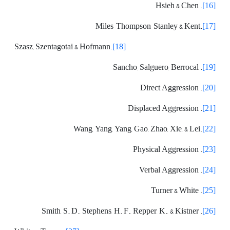
. Hsieh & Chen
[16]
.Miles, Thompson, Stanley & Kent
[17]
.Szasz, Szentagotai & Hofmann
[18]
. Sancho, Salguero, Berrocal
[19]
. Direct Aggression
[20]
. Displaced Aggression
[21]
.Wang, Yang, Yang, Gao, Zhao, Xie, & Lei
[22]
. Physical Aggression
[23]
. Verbal Aggression
[24]
. Turner & White
[25]
. Smith, S. D., Stephens, H. F., Repper, K., & Kistner
[26]