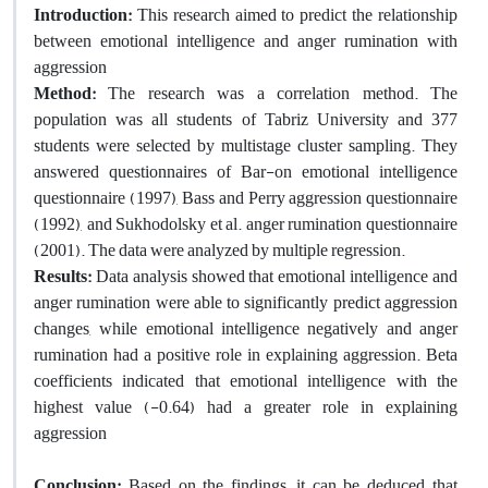
Introduction:
This research aimed to predict the relationship
between emotional intelligence and anger rumination with
aggression
Method:
The research was a correlation method. The
population was all students of Tabriz University and 377
students were selected by multistage cluster sampling. They
answered questionnaires of Bar-on emotional intelligence
questionnaire (1997), Bass and Perry aggression questionnaire
(1992), and Sukhodolsky et al. anger rumination questionnaire
(2001). The data were analyzed by multiple regression.
Results
:
Data analysis showed that emotional intelligence and
anger rumination were able to significantly predict aggression
changes, while emotional intelligence negatively and anger
rumination had a positive role in explaining aggression. Beta
coefficients indicated that emotional intelligence with the
highest value (-0.64) had a greater role in explaining
aggression
Conclusion:
Based on the findings, it can be deduced that