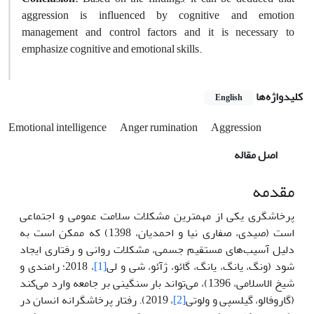
aggression is influenced by cognitive and emotion
management and control factors and it is necessary to
emphasize cognitive and emotional skills.
کلیدواژه‌ها
English
Emotional intelligence
Anger rumination
Aggression
اصل مقاله
مقدمه
پرخاشگری یکی از مهمترین مشکلات سلامت عمومی و اجتماعی
است (صیدی، صفاری نیا و احمدیان، 1398) که ممکن است به
دلیل آسیب‌های مستقیم جسمی، مشکلات روانی و رفتاری ایجاد
شود (ونگ، یانگ، یانگ، گائو، ژآئو، شی و لی
[1]
، 2018؛ رامندی و
شیخ الاسلامی، 1396)، می‌تواند بار سنگینی بر جامعه وارد می‌کند
(گاروفالو، گیلسپی و ولوتی
[2]
، 2019). رفتار پرخاشگرانه انسان در