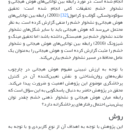
انجام شده است. در مورد رابطه بین توانایی‌های هوش هیجانی و
نشخوار خشم تحقیقات کمی انجام شده است؛ تحقیق
سوکودولسکی، گولاب و کرامول
[32]
(2001) رابطه بین توانایی‌های
هوش هیجانی و نشخوار خشم را منفی گزارش کرده است. به نظر
محتمل می‌رسد که هوش هیجانی باید با سایر شکل‌های نشخوار
مانند نشخوار خشم نیز همبستگی داشته باشد؛ اما تحقیق مینگ و
شیزونگ (2016) رابطه بین توانایی‌های هوش هیجانی و نشخوار
خشم را مثبت گزارش کرده است و هوش هیجانی را به‌عنوان یک
عامل محافظ در مسیر نشخوار خشم بیان می‌کند.
با توجه به ارزش تبیینی مفهوم هوش هیجانی در چارچوب
نظریه‌های روان‌شناختی و نقش تعیین‌کننده آن در کنترل
پرخاشگری موضوع این پژوهش اهمیت و ضرورت پیدا می‌کند.
محقق در پژوهش حاضر به دنبال پاسخگویی به این سؤال است که
رابطه میان هوش هیجانی و نشخوار ذهنی خشم چقدر توان
پیش‌بینی احتمال رفتارهای پرخاشگرانه دارد؟
روش
این پژوهش با توجه به اهداف آن از نوع کاربردی و با توجه به