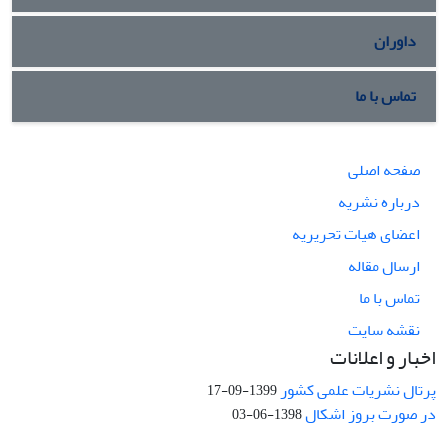
داوران
تماس با ما
صفحه اصلی
درباره نشریه
اعضای هیات تحریریه
ارسال مقاله
تماس با ما
نقشه سایت
اخبار و اعلانات
پرتال نشریات علمی کشور
1399-09-17
در صورت بروز اشکال
1398-06-03