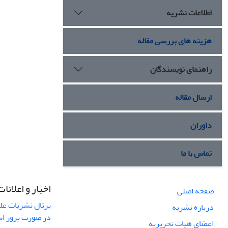
اطلاعات نشریه
هزینه های بررسی مقاله
راهنمای نویسندگان
ارسال مقاله
داوران
تماس با ما
اخبار و اعلانات
صفحه اصلی
پرتال نشریات عل
درباره نشریه
در صورت بروز ا
اعضای هیات تحریریه