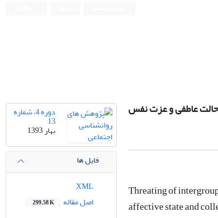
ورود به سامانه
ثبت نام
English
 حالت عاطفی و عزت نفس
دوره 4، شماره
13
بهار 1393
فایل ها
XML
Threating of intergroup 
اصل مقاله
299.58 K
affective state and col