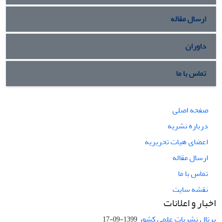
ارسال مقاله
داوران
تماس با ما
صفحه اصلی
درباره نشریه
اعضای هیات تحریریه
ارسال مقاله
تماس با ما
نقشه سایت
اخبار و اعلانات
پرتال نشریات علمی کشور
1399-09-17