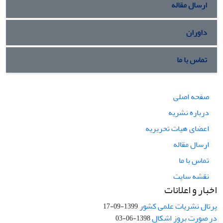
ارسال مقاله
داوران
تماس با ما
صفحه اصلی
درباره نشریه
اعضای هیات تحریریه
ارسال مقاله
تماس با ما
نقشه سایت
اخبار و اعلانات
پرتال نشریات علمی کشور
1399-09-17
در صورت بروز اشکال
1398-06-03