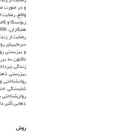
و در صورت مث
واقع، رضایت ا
زیونسکا و کامک
تاکنون به بر
زندگی نپرداخت
بهزیستی ذهنی
روانشناختی و
شایستگی اجتم
روان‌شناختی 
ذهابی تأثیر دا
روش