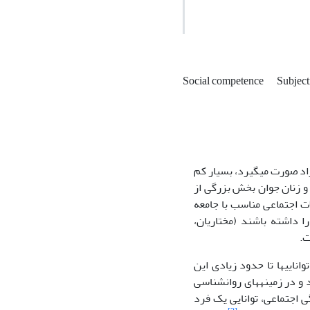
Social competence
Subject
راد صورت می­گیرد، بسیار کم
و زنان جوان بخش بزرگی از
ت اجتماعی مناسب با جامعه
 داشته باشند (مختاریان،
نایی­ها تا حدود زیادی این
و در زمینه­های روانشناسی
ستگی اجتماعی، توانایی یک فرد