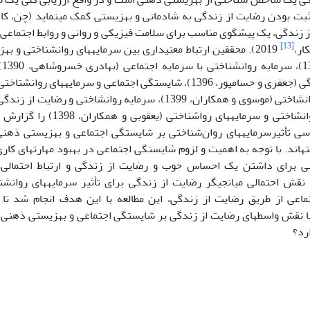
بت بودن رضایت از زندگی به شادمانی و بهزیستی کمک می­نماید (چن، کا
ز زندگی، یک پیش­گوی مناسب برای سلامت فیزیکی و روانی و روابط اجتماعی 
[13]
ار،
2019). محققین ارتباط معنی­داری بین سرمایه­های روانشناختی و ب
هم
و بهزیستی روانشاختی و سرمایه­های 
رسی تأثیرسرمایه­های روان‌شناختی بر شایستگی اجتماعی و بهزیستی ذهن
ه­اند. با توجه به اهمیت و لزوم شایستگی اجتماعی در بهبود مهارت­های کار
 برای داشتن یک احساس خوب و رضایت از زندگی و ارتباط احتمالی ای
 نقش احتمالی میانجیگر رضایت از زندگی برای تأثیر سرمایه­های روانش
اعی از طریق رضایت از زندگی، این مطالعه با این هدف انجام شد تا ب
با نقش واسطه­ای رضایت از زندگی بر شایستگی اجتماعی و بهزیستی ذهنی
رد؟