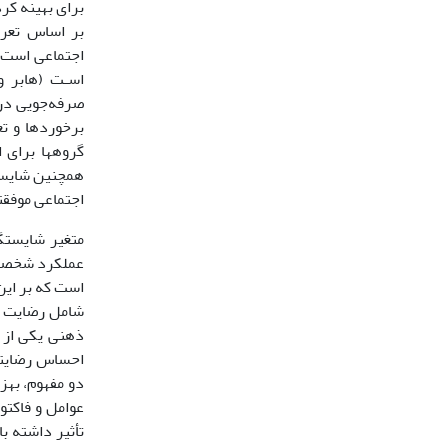
برای بهینه کر
بر اساس تعری
اجتماعی است. 
صرفه‌جویی در 
گروه­ها برای
همچنین شایستگی
اجتماعی موفق­ت
متغیر شایستگی
عملکرد شخصی و
است که بر این
شامل رضایت از
ذهنی یکی از 
دو مفهوم، به
عوامل و فاکتو
تأثیر داشته ب