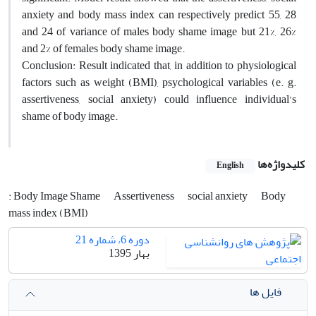
anxiety and body mass index can respectively predict 55, 28
and 24 of variance of males body shame image but 21%, 26%
and 2% of females body shame image.
Conclusion: Result indicated that, in addition to physiological
factors such as weight (BMI), psychological variables (e. g.
assertiveness, social anxiety) could influence individual’s
shame of body image.
کلیدواژه‌ها
English
: Body Image Shame
Assertiveness
social anxiety
Body
mass index (BMI)
دوره 6، شماره 21
بهار 1395
فایل ها