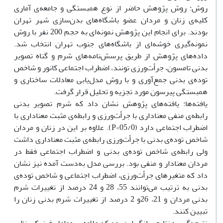
روش: روش پژوهش حاضر از نوع همبستگی و جامعه‌ی ‌آماری
کلیه‌ی زنان و مردان عضو باشگاه‌های بدن‌سازی شهر تهران
بودند. برای انجام این پژوهش نمونه‌ای به حجم 200 نفر با روش
نمونه‌گیری خوشه‌ای از باشگاه‌های جنوب تهران انتخاب شد.
داده‌های پژوهش از طریق پرسش‌نامه‌های شرم و گناه تصویر
بدنی تامسون، جرأت‌ورزی تونند، اضطراب اجتماعی کانور و شاخص
توده‌ی بدنی جمع‌آوری و با روش مدل‌یابی معادلات ساختاری و
همبستگی پیرسون مورد تجزیه و تحلیل قرار گرفت.
یافته‌ها: یافته‌های پژوهش نشان داد که شرم تصویر بدنی
رابطه‌ی منفی معناداری با جرأت‌ورزی و رابطه‌ی مثبت معناداری با
اضطراب اجتماعی دارد (05/0>P). علاوه بر این در زنان و مردان
شاخص توده‌ی بدنی با جرأت‌ورزی رابطه‌ی مثبت معناداری داشت
ولی رابطه‌ی شاخص توده‌ی بدنی و اضطراب اجتماعی فقط در
مردان معنادار و منفی بود. بررسی مدل به‌دست آمده نیز نشان
داد که متغیرهای جرأت‌ورزی، اضطراب اجتماعی و شاخص توده‌ی
بدنی به ترتیب می‌توانند 55، 28 و 24 درصد از تغییرات شرم
بدنی مردان و 21، 26و 2 درصد از تغییرات شرم بدنی زنان را
تبیین کنند.