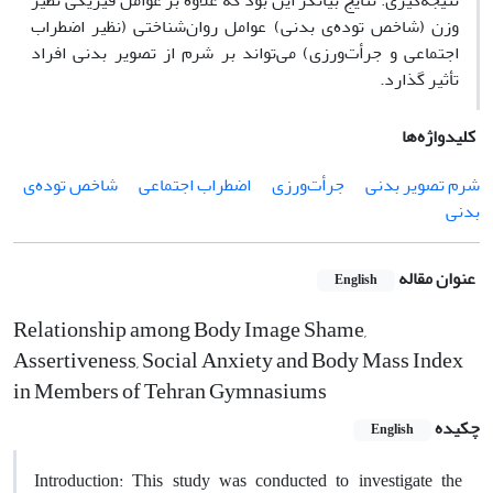
نتیجه‌گیری: نتایج بیانگر این بود که علاوه بر عوامل فیزیکی نظیر
وزن (شاخص توده‌ی بدنی) عوامل روان‌شناختی (نظیر اضطراب
اجتماعی و جرأت‌ورزی) می‌تواند بر شرم از تصویر بدنی افراد
تأثیر گذارد.
کلیدواژه‌ها
شرم تصویر بدنی
جرأت‌ورزی
اضطراب اجتماعی
شاخص توده‌ی
بدنی
عنوان مقاله
English
Relationship among Body Image Shame,
Assertiveness, Social Anxiety and Body Mass Index
in Members of Tehran Gymnasiums
چکیده
English
Introduction: This study was conducted to investigate the