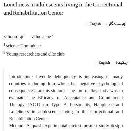
Loneliness in adolescents living in the Correctional
and Rehabilitation Center
نویسندگان
English
1
2
zahra solgi
vahid ataie
1
science Committee
2
Young researchers and elite club
چکیده
English
Introduction: Juvenile delinquency is increasing in many
countries including Iran which has negative psychological
consequences for this stratum. The aim of this study was to
evaluate The Efficacy of Acceptance and Commitment
Therapy (ACT) on Type A Personality, Happiness and
Loneliness in adolescents living in the Correctional and
Rehabilitation Center.
Method: A quasi-experimental pretest-posttest study design