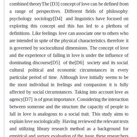
combined theoryThe [D3] concept of love can be defined from
a range of perspectives. Different fields of philosophy,
psychology, sociology[D4] and linguistics have focused on
exploring this concept and this has led to a plethora of
definitions. Like feelings, love can associate one to others who
are intended in spite of the physical characteristics; therefore, it
is governed by sociocultural dimensions. The concept of love
and the experience of falling in love is under the influence of
dominating discourse[D5] of the[D6] society and its social,
cultural, political and economic circumstances in every
particular period of time. Although love initially seems to be
the most individual in feelings and compassion, it is fully
affected by social circumstances. Taking into account love as
agency[D7] is of great importance. Considering the interaction
between someone and the structure, the capacity of people to
fall in love is analogous to a social trait. This study aims to
explain love sociologically. Having reviewed the relevant texts
and utilizing library research method as a background for
empirical and survey evaluation of the issue, these researchers