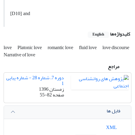
[D10], and
کلیدواژه‌ها
English
love
Platonic love
romantic love
fluid love
love discourse
Narrative of love
مراجع
دوره 7، شماره 28 - شماره پیاپی
1
زمستان 1396
صفحه
55-82
فایل ها
XML