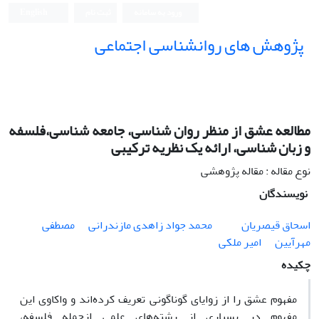
ورود به سامانه
ثبت نام
English
پژوهش های روانشناسی اجتماعی
مطالعه عشق از منظر روان شناسی، جامعه شناسی،فلسفه
و زبان شناسی، ارائه یک نظریه ترکیبی
نوع مقاله : مقاله پژوهشی
نویسندگان
اسحاق قیصریان
محمد جواد زاهدی مازندرانی
مصطفی
مهرآیین
امیر ملکی
چکیده
مفهوم عشق را از زوایای گوناگونی تعریف کرده‌اند و واکاوی این
مفهوم در بسیاری از رشته‌های علمی ازجمله فلسفه،