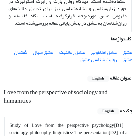
استفاده‌شده است. دیدگاه رولان بارت و رابرت استرنبرگ در
حوزه زبان‌شناسی و نشانه‌شناسی نیز برای تدقیق دلالت‌های
مفهومی عشق موردتوجه قرارگرفته است. نگاه فلاسفه و
روان‌شناسان به عشق در بخش پایانی مقاله بررسی‌شده است.
کلیدواژه‌ها
عشق
عشق افلاطونی
عشق رمانتیک
عشق سیال
گفتمان
عشق
روایت شناسی عشق
عنوان مقاله
English
Love from the perspective of sociology and
humanities
چکیده
English
Study of Love from the perspective psychology[D1] ,
sociology, philosophy, linguistics: The peresentation[D2] of a