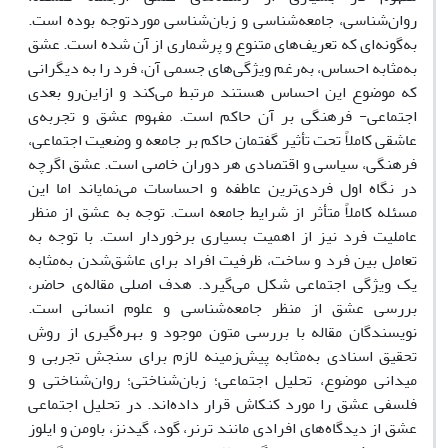
روان‌شناسی، جامعه‌شناسی و زبان‌شناسی موردتوجه بوده است.
به‌گونه‌ای که تعریف‌های متنوع و پرشماری از آن شده است. عشق
به‌مثابه احساس، به‌رغم ویژگی‌های جسمی آن، فرد را به دیگرانی
که موضوع این احساس هستند مرتبط می‌کند و ازاین‌رو بعدی
اجتماعی- فرهنگی بر آن حاکم است. مفهوم عشق و تجربه‌ی
عاشقی کاملاً تحت تأثیر گفتمان حاکم بر جامعه و وضعیت اجتماعی،
فرهنگی، سیاسی و اقتصادی هر دوران خاصی است. عشق اگرچه
در نگاه اول فردی‌ترین عاطفه و احساسات می‌نمایاند اما این
مسئله کاملاً متأثر از شرایط جامعه است. توجه به عشق از منظر
عاملیت فرد نیز از اهمیت بسیاری برخوردار است. با توجه به
تعامل بین فرد و ساخت، ظرفیت افراد برای عاشق‌شدن به‌مثابه
یک ویژگی اجتماعی شکل می‌گیرد. هدف اصلی مقاله‌ی حاضر،
بررسی عشق از منظر جامعه‌شناسی و علوم انسانی است.
نویسندگان مقاله با بررسی متون موجود و بهره‌گیری از روش
تحقیق اسنادی به‌مثابه پیش‌زمینه لازم برای سنجش تجربی و
میدانی موضوع، تحلیل‌ اجتماعی؛ زبان‌شناختی؛ روان‌شناختی و
فلسفی عشق را مورد کنکاش قرار داده‌اند. در تحلیل اجتماعی
عشق از دیدگاه‌های افرادی مانند ترنر، گود، گیدنز، باومن و ایلوز