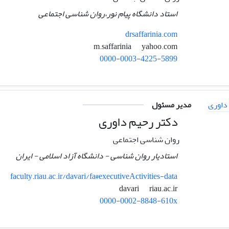
استاد دانشگاه پیام نور،روان شناسی اجتماعی
drsaffarinia.com
yahoo.com
m.saffarinia
0000-0003-4225-5899
مدیر مسئول
دکتر رحیم داوری
روان شناسی اجتماعی
استادیار روان شناسی - دانشگاه آزاد اسلامی - ایران
faculty.riau.ac.ir/davari/fa#executiveActivities-data
riau.ac.ir
davari
0000-0002-8848-610x