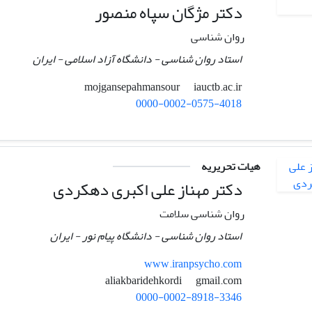
دکتر مژگان سپاه منصور
روان شناسی
استاد روان شناسی - دانشگاه آزاد اسلامی - ایران
iauctb.ac.ir
mojgansepahmansour
0000-0002-0575-4018
هیات تحریریه
دکتر مهناز علی اکبری دهکردی
روان شناسی سلامت
استاد روان شناسی - دانشگاه پیام نور - ایران
www.iranpsycho.com
gmail.com
aliakbaridehkordi
0000-0002-8918-3346