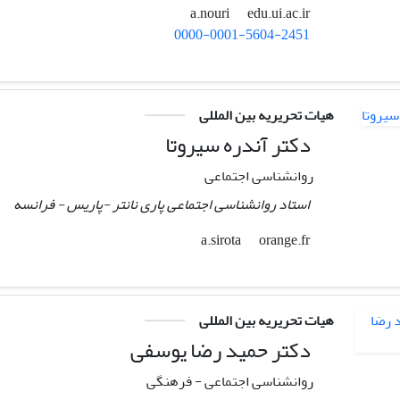
edu.ui.ac.ir
a.nouri
0000-0001-5604-2451
هیات تحریریه بین المللی
دکتر آندره سیروتا
روانشناسی اجتماعی
استاد روانشناسی اجتماعی پاری نانتر -پاریس - فرانسه
orange.fr
a.sirota
هیات تحریریه بین المللی
دکتر حمید رضا یوسفی
روانشناسی اجتماعی - فرهنگی