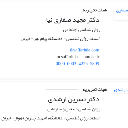
هیات تحریریه
دکتر مجید صفاری نیا
روان شناسی اجتماعی
استاد روان شناسی - دانشگاه پیام نور - ایران
drsaffarinia.com
pnu.ac.ir
m.saffarinia
0000-0003-4225-5899
هیات تحریریه
دکتر نسرین ارشدی
روان شناسی صنعتی و سازمانی
استاد روان شناسی - دانشگاه شهید چمران اهواز - ایران