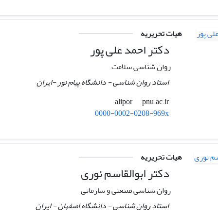
هیات تحریریه
دکتر احمد علی پور
روان شناسی سلامت
استاد روان شناسی - دانشگاه پیام نور -ایران
pnu.ac.ir
alipor
0000-0002-0208-969x
هیات تحریریه
دکتر ابوالقاسم نوری
روان شناسی صنعتی و سازمانی
استاد روان شناسی - دانشگاه اصفهان - ایران