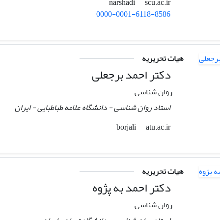
scu.ac.ir
narshadi
0000-0001-6118-8586
هیات تحریریه
دکتر احمد برجعلی
روان شناسی
استاد روان شناسی - دانشگاه علامه طباطبایی - ایران
atu.ac.ir
borjali
هیات تحریریه
دکتر احمد به پژوه
روان شناسی