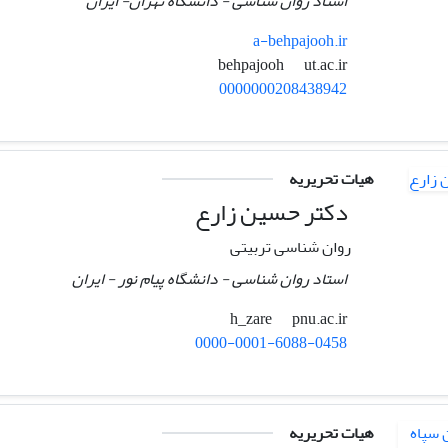
استاد روان شناسی - دانشگاه تهران- ایران
a-behpajooh.ir
ut.ac.ir
behpajooh
0000000208438942
هیات تحریریه
دکتر حسین زارع
روان شناسی تربیتی
استاد روان شناسی - دانشگاه پیام نور - ایران
pnu.ac.ir
h_zare
0000-0001-6088-0458
هیات تحریریه