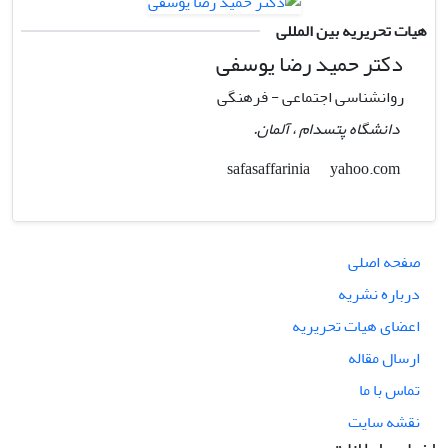
هیات تحریریه بین المللی
دکتر حمید رضا یوسفی
روانشناسی اجتماعی - فرهنگی
دانشگاه پتسدام ، آلمان.
yahoo.com
safasaffarinia
صفحه اصلی
درباره نشریه
اعضای هیات تحریریه
ارسال مقاله
تماس با ما
نقشه سایت