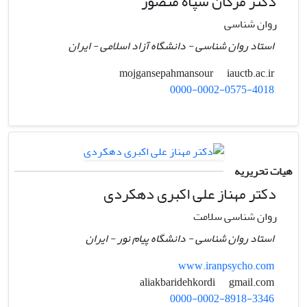
دکتر مژگان سپاه منصور
روان شناسی
استاد روان شناسی - دانشگاه آزاد اسلامی - ایران
iauctb.ac.ir
mojgansepahmansour
0000-0002-0575-4018
هیات تحریریه
دکتر مهناز علی اکبری دهکردی
روان شناسی سلامت
استاد روان شناسی - دانشگاه پیام نور - ایران
www.iranpsycho.com
gmail.com
aliakbaridehkordi
0000-0002-8918-3346