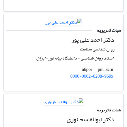
هیات تحریریه
دکتر احمد علی پور
روان شناسی سلامت
استاد روان شناسی - دانشگاه پیام نور -ایران
pnu.ac.ir
alipor
0000-0002-0208-969x
هیات تحریریه
دکتر ابوالقاسم نوری