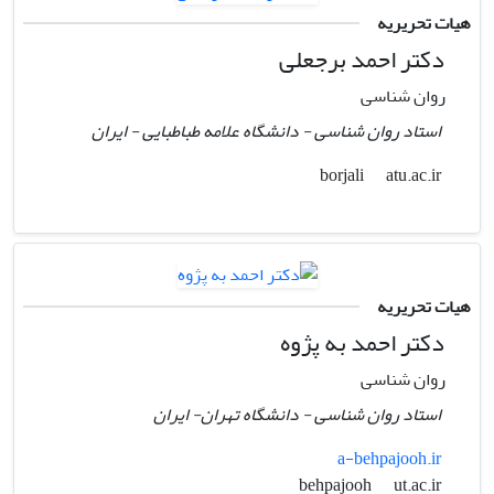
هیات تحریریه
دکتر احمد برجعلی
روان شناسی
استاد روان شناسی - دانشگاه علامه طباطبایی - ایران
atu.ac.ir
borjali
هیات تحریریه
دکتر احمد به پژوه
روان شناسی
استاد روان شناسی - دانشگاه تهران- ایران
a-behpajooh.ir
ut.ac.ir
behpajooh