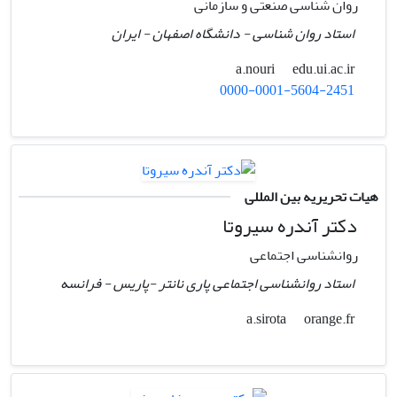
روان شناسی صنعتی و سازمانی
استاد روان شناسی - دانشگاه اصفهان - ایران
edu.ui.ac.ir
a.nouri
0000-0001-5604-2451
هیات تحریریه بین المللی
دکتر آندره سیروتا
روانشناسی اجتماعی
استاد روانشناسی اجتماعی پاری نانتر -پاریس - فرانسه
orange.fr
a.sirota