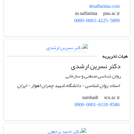
drsaffarinia.com
pnu.ac.ir
m.saffarinia
0000-0003-4225-5899
هیات تحریریه
دکتر نسرین ارشدی
روان شناسی صنعتی و سازمانی
استاد روان شناسی - دانشگاه شهید چمران اهواز - ایران
scu.ac.ir
narshadi
0000-0001-6118-8586