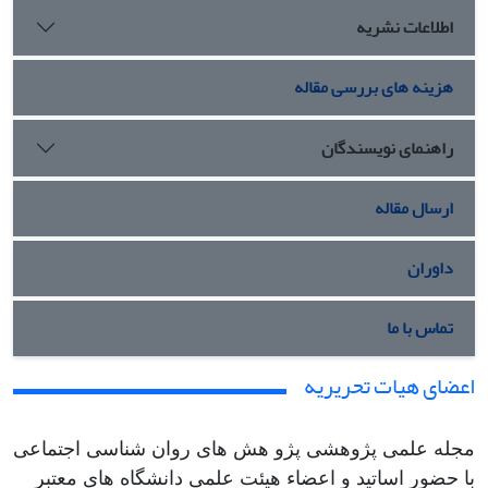
اطلاعات نشریه
هزینه های بررسی مقاله
راهنمای نویسندگان
ارسال مقاله
داوران
تماس با ما
اعضای هیات تحریریه
مجله علمی پژوهشی پژو هش های روان شناسی اجتماعی
با حضور اساتید و اعضاء هیئت علمی دانشگاه های معتبر