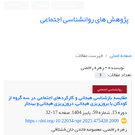
ورود به سامانه
ثبت نام
English
پژوهش های روانشناسی اجتماعی
صفحه اصلی
فهرست مقالات
نویسنده =
زهره رافضی
تعداد مقالات:
3
روانشناسی اجتماعی
مقایسه بازشناسی هیجانی و کارکردهای اجتماعی در سه گروه از
کودکان با برو‌ن‌ریزی هیجانی، درون‌ریزی هیجانی و بهنجار
دوره 15، شماره 59، پاییز 1404، صفحه
17-32
https://doi.org/10.22034/spr.2025.475428.2009
زهره رافضی، معصومه فاتحی خان قشلاقی