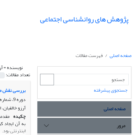
پژوهش های روانشناسی اجتماعی
صفحه اصلی
فهرست مقالات
نویسنده =
آر
تعداد مقالات:
جستجوی پیشرفته
بررسی نقش میا
دوره 9، شماره 36، زمستان 1398، صفحه
آرزو خالقیان، 
صفحه اصلی
چکیده
مقدمه
به آن ایجاد 
مرور
اینترنتی بود.