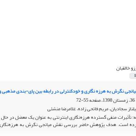
زو خالقیان
1
نجی نگرش به هرزه نگاری و خودکنترلی در رابطه بین پای-بندی مذهبی و م
55-72
ایلناز سجادیان، مریم فاتحی زاده، غلامرضا منشئی
: تأثیرات منفی گسترده هرزه‌نگاری اینترنتی به عنوان یک معضل در حال 
کرده است. هدف پژوهش حاضر بررسی نقش میانجی نگرش به هرزه‌نگاری و