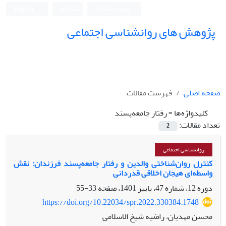
ورود به سامانه
ثبت نام
English
پژوهش های روانشناسی اجتماعی
صفحه اصلی
فهرست مقالات
کلیدواژه‌ها =
رفتار جامعه‌پسند
تعداد مقالات:
2
روانشناسی اجتماعی
کنترل روان‌شناختی والدین و رفتار جامعه‌پسند فرزندان: نقش
واسطه‌ای هیجان اخلاقی قدردانی
دوره 12، شماره 47، پاییز 1401، صفحه
33-55
https://doi.org/10.22034/spr.2022.330384.1748
محسن مهدیان، راضیه شیخ الاسلامی