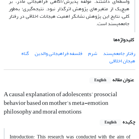
واسطه‌ای داشتند. مولفه پذیرش/آگاهی فراهیجانی مادر، بر
هیچ‌یک از متغیرهای پژوهش اثرگذار نبود. نتیجه‌گیری: به‌طور
کلی، نتایج این پژوهش نشانگر اهمیت هیجانات اخلاقی در رفتار
جامعه‌پسند است.
کلیدواژه‌ها
رفتار جامعه‌پسند
شرم
فلسفه فراهیجانی والدین
گناه
هیجان اخلاقی
عنوان مقاله
English
A causal explanation of adolescents’ prosocial
behavior based on mother’s meta-emotion
philosophy and moral emotions
چکیده
English
Introduction: This research was conducted with the aim of