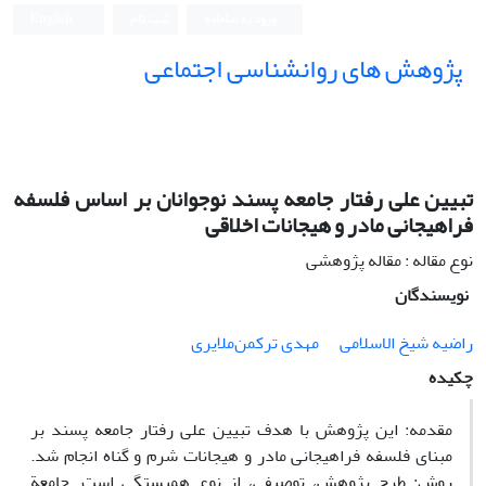
ورود به سامانه
ثبت نام
English
پژوهش های روانشناسی اجتماعی
تبیین علی رفتار جامعه پسند نوجوانان بر اساس فلسفه
فراهیجانی مادر و هیجانات اخلاقی
نوع مقاله : مقاله پژوهشی
نویسندگان
راضیه شیخ الاسلامی
مهدی ترکمن‌ملایری
چکیده
مقدمه: این پژوهش با هدف تبیین علی رفتار جامعه پسند بر
مبنای فلسفه فراهیجانی مادر و هیجانات شرم و گناه انجام شد.
روش: طرح پژوهش، توصیفی، از نوع همبستگی است. جامعة