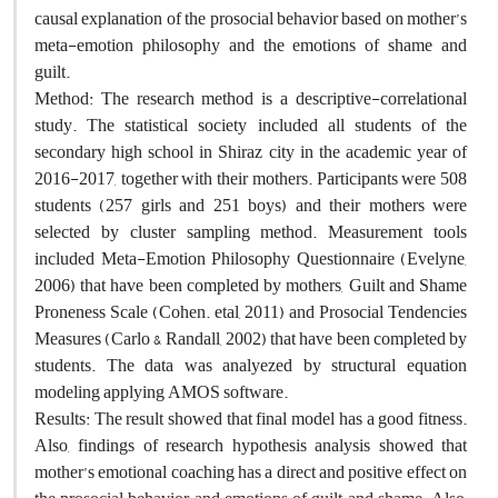
causal explanation of the prosocial behavior based on mother’s
meta-emotion philosophy and the emotions of shame and
guilt.
Method: The research method is a descriptive-correlational
study. The statistical society included all students of the
secondary high school in Shiraz city in the academic year of
2016-2017, together with their mothers. Participants were 508
students (257 girls and 251 boys) and their mothers were
selected by cluster sampling method. Measurement tools
included Meta-Emotion Philosophy Questionnaire (Evelyne,
2006) that have been completed by mothers, Guilt and Shame
Proneness Scale (Cohen. etal, 2011) and Prosocial Tendencies
Measures (Carlo & Randall, 2002) that have been completed by
students. The data was analyezed by structural equation
modeling applying AMOS software.
Results: The result showed that final model has a good fitness.
Also, findings of research hypothesis analysis showed that
mother’s emotional coaching has a direct and positive effect on