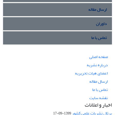
ارسال مقاله
داوران
تماس با ما
صفحه اصلی
درباره نشریه
اعضای هیات تحریریه
ارسال مقاله
تماس با ما
نقشه سایت
اخبار و اعلانات
پرتال نشریات علمی کشور
1399-09-17