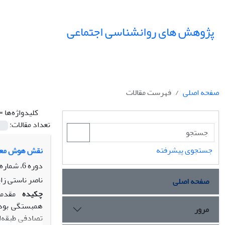
پژوهش های روانشناسی اجتماعی
صفحه اصلی
فهرست مقالات
کلیدواژه‌ها =
تعداد مقالات:
جستجوی پیشرفته
نقش هوش معنوی
دوره 6، شماره 22، تابستان 1395
ناصر ناستی زا
صفحه اصلی
چکیده
مقدمه
مرور