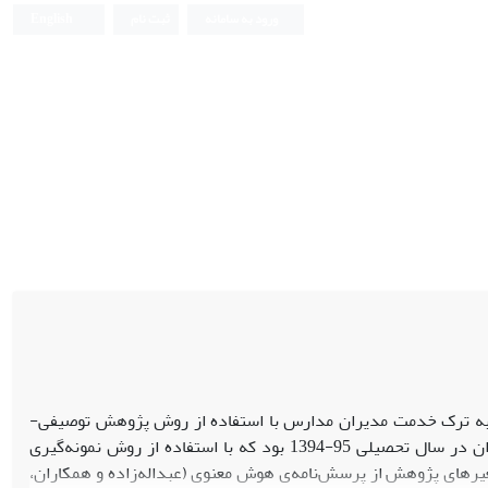
ورود به سامانه
ثبت نام
English
 به ترک خدمت مدیران مدارس با استفاده از روش پژوهش توصیفی-
همبستگی بود. روش: در این تحقیق جامعه‌ی آماری شامل تمامی مدیران مدارس زاهدان در سال تحصیلی 95-1394 بود که با استفاده از روش نمونه‌گیری
منظور بررسی متغیرهای پژوهش از پرسش‌نامه‌ی هوش معنوی (عبداله‌زاده و همکاران،