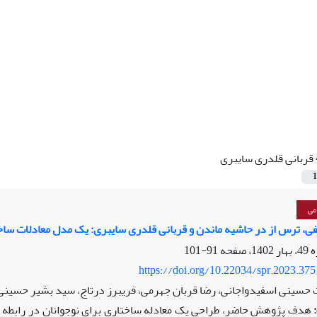
قربانی قلدری سایبری
1
عی
ی، ترس از در حاشیه ماندن و قربانی قلدری سایبری: یک مدل معادلات ساخت
91-101
https://doi.org/10.22034/spr.2023.37
 حسینی اسفیدواجانی، رضا قربان جهرمی، فریبرز درتاج، سید بشیر حسینی
هدف پژوهش حاضر، طراحی یک معادله ساختاری برای نوجوانان در رابطه بی