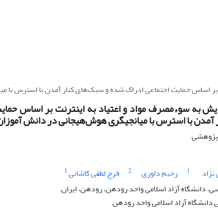
 بر اساس حمایت اجتماعی ادراک شده و سبک‌های کنار آمدن با استرس با م
یش به سوء‌مصرف مواد و اعتیاد به اینترنت بر اساس حمای
 آمدن با استرس با میانجیگری هوش‌هیجانی در دانش آموزان
ه پژوهشی
1
2
1
نژاد
رحیم داوری
فرح لطقی کاشانی
ی، دانشگاه آزاد اسلامی واحد رودهن، رودهن، ایران.
دانشگاه آزاد اسلامی واحد رودهن