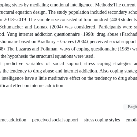
 coping styles by mediating emotional intelligence. Methods:The curren
tructural equation design. The study population included secondary scho
ar 2018-2019. The sample size consisted of four hundred (400) students
Schumacher and Lomax (2004) was considered. Participants were se
d. Yung internet addiction questionnaire (1998), drug abuse (Farchad 
estionnaire based on Bradbury - Graves (2004), perceived social suppor
88), The Lazarus and Folkman’ ways of coping questionnaire (1985) w
 the hypothesis, the structural equations were used.
t predictive variables of social support, stress coping strategies 
ly the tendency to drug abuse and internet addiction. Also, coping strateg
intelligence have a little meditative effect on the tendency to drug abu
ficant effect on internet addiction.
Engli
ernet addiction
perceived social support
stress coping styles
emoti