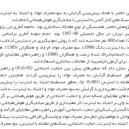
 حاضر با هدف پیش‌بینی گرایش به سوء‌مصرف مواد و اعتیاد به اینترن
سبک‌های کنار آمدن با استرس با میانجیگری هوش‌هیجانی انجام شد.
پژوهش حاضر، همبستگی از نوع معادلات ساختاری بود. جامعه آماری این 
دوره دوم شهر تهران در سال تحصیلی 98-1397 بود. حجم ن
لوماکس(2004) تعداد400 نفر محاسبه شد که با روش نمونه­گیری در دسترس انت
نامه­های اعتیا
برای آزمون فرضیه­ها، از معادلات ساختاری استفاده شد.
راهبردهای مقابله با استرس (p <0/001)، به‌طور مستقیم اعتیاد به این
 مثبت معنی‌داری با گرایش به سوء‌مصرف مواد و اعتیاد به اینترنت نداش
دهای مقابله­ای مساله مدار و حمایت اجتماعی از طریق هوش‌هیجانی بر گرا
د ولی بر اعتیاد به اینترنت اثر معنی­داری از طریق میانجیگری هوش‌هیجانی ن
با گسترش شبکه­های حمایت اجتماعی، آموزش راهبردهای مقابله­ای کارآمد و 
وانان با موقعیت­های خطرساز مصرف مواد و وابستگی افراطی به اینترنت پیشگ
 اعتیاد به اینترنت، حمایت اجتماعی، سبک‌های مقابله با استرس، سوء‌مصر