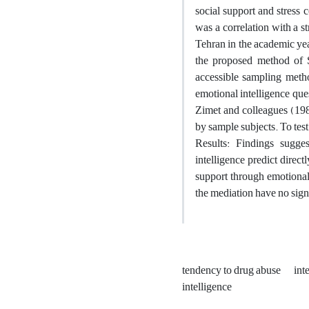
social support and stress
was a correlation with a s
Tehran in the academic ye
the proposed method of 
accessible sampling metho
emotional intelligence qu
Zimet and colleagues (19
by sample subjects. To test
Results: Findings sugges
intelligence predict direct
support through emotional 
the mediation have no signi
tendency to drug abuse
int
intelligence