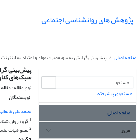
پژوهش های روانشناسی اجتماعی
صفحه اصلی
پیش‌بینی گرایش به سوء‌مصرف مواد و اعتیاد به اینترنت
پیش‌بینی گرا
سبک‌های کنار
نوع مقاله : مقال
جستجوی پیشرفته
نویسندگان
محمدعلی طالقانی 
صفحه اصلی
1
گروه روان شناس
2
عضو هیات علمی 
مرور
چکیده