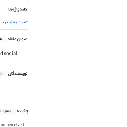
کلیدواژه‌ها
اعتیاد به اینترنت
عنوان مقاله
sh
d social
نویسندگان
sh
چکیده
English
d on perceived