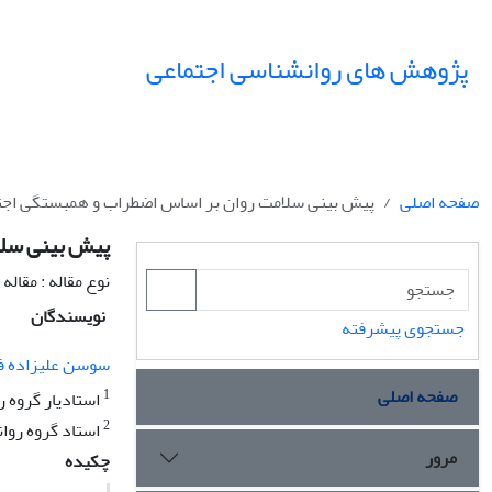
پژوهش های روانشناسی اجتماعی
صفحه اصلی
پیش‏ بینی سلامت روان بر اساس اضطراب و همبستگی اجتما
پیش‏ بینی سلا
نوع مقاله : مقال
نویسندگان
جستجوی پیشرفته
سوسن علیزاده ف
صفحه اصلی
1
استادیار گروه رو
2
استاد گروه روان‏
مرور
چکیده