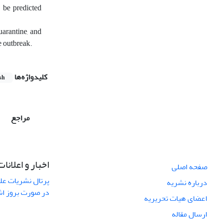
d be predicted
uarantine, and
e outbreak.
کلیدواژه‌ها
sh
مراجع
اخبار و اعلانات
صفحه اصلی
پرتال نشریات عل
درباره نشریه
در صورت بروز ا
اعضای هیات تحریریه
ارسال مقاله