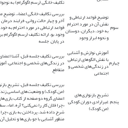
تکلیف خانگی (رسم اگوگرام) به نوجوان
بررسی تکالیف خانگی اعضاء، توضیح
توضیح قواعد ارتباطی و
آخر و چهار حالت روانی، فرایند درمان
نقش آن در مورد احترام
سوم
قواعد ارتباطی در مورد احترام به خود،
به خود، دیگران، دوستان
وجود بو، ارائه تکلیف (رسم اگوگرام ب
و نحوه ابراز وجود
در پایان جلسه
آموزش نوازش و آشنایی
بررسی تکلیف جلسه قبل، آشنا اعضای گ
با نقش الگوهای ارتباطی
چهارم
در زندگی‌های شخصی و اجتماعی، آموز
در زندگی‌های شخصی و
متقاطع
اجتماعی
بررسی تکلیف جلسه قبل، تشریح بازنو
(من کودک) و وضعیت‌های اساسی زندگی
تشریح بازنوازی‌های
اعضای گروه دو صفحه از کتاب بازی‌های 
پنجم
غیرارادی دوران کودکی
«چرا فلان کار را نمی‌کنی؟ آره، اما»، 
(من کودک)
شرح داده شد، پرداختن به بازی «چرا فلا
منظور آشنایی با جو بازی‌ها و تحلیل آن