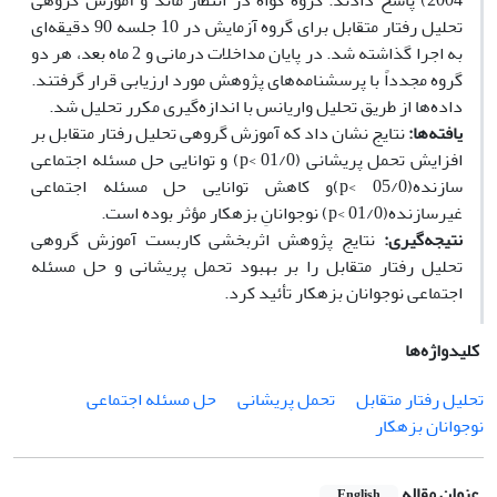
2004) پاسخ دادند. گروه گواه در انتظار ماند و آموزش گروهی
تحلیل رفتار متقابل برای گروه آزمایش در 10 جلسه 90 دقیقه‌ای
به اجرا گذاشته شد. در پایان مداخلات درمانی و 2 ماه بعد، هر دو
گروه‌ مجدداً با پرسشنامه‌های پژوهش مورد ارزیابی قرار گرفتند.
داده‌ها از طریق تحلیل واریانس با اندازه‌گیری مکرر تحلیل شد.
یافته‌ها:
نتایج نشان داد که آموزش گروهی تحلیل رفتار متقابل بر
افزایش تحمل پریشانی (01/0 >p) و توانایی حل مسئله اجتماعی
سازنده(05/0 >p)و کاهش توانایی حل مسئله اجتماعی
غیرسازنده(01/0 >p) نوجوانانِ بزهکار مؤثر بوده است.
نتیجه‌گیری:
نتایج پژوهش اثربخشی کاربست آموزش گروهی
تحلیل رفتار متقابل را بر بهبود تحمل پریشانی و حل مسئله
اجتماعی نوجوانان بزهکار تأئید کرد.
کلیدواژه‌ها
تحلیل رفتار متقابل
تحمل پریشانی
حل مسئله اجتماعی
نوجوانان بزهکار
عنوان مقاله
English