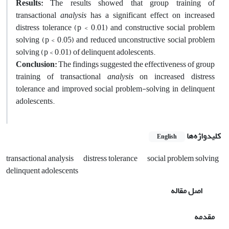
Results:
The results showed that group training of
transactional
analysis
has a significant effect on increased
distress tolerance (p < 0.01) and constructive social problem
solving (p < 0.05) and reduced unconstructive social problem
solving (p < 0.01) of delinquent adolescents.
Conclusion:
The findings suggested the effectiveness of group
training of transactional
analysis
on increased distress
tolerance and improved social problem-solving in delinquent
adolescents.
کلیدواژه‌ها
English
transactional analysis
distress tolerance
social problem solving
delinquent adolescents
اصل مقاله
مقدمه