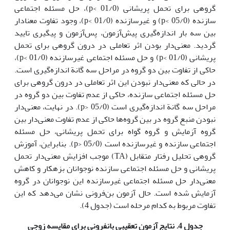
گروهی برای تحمل پریشانی (01/0 >p)، حل مسئله اجتماعی
سازنده (05/0 >p) و غیرسازنده (01/0 >p)، وجود تفاوت معنادار
بین سه بار اندازه‌گیری پیش‌آزمون، پس‌آزمون و پیگیری تایید
گردید. معنی‌دار بودن اثر تعاملی در درون گروهی برای تحمل
پریشانی (01/0 >p) و حل مسئله اجتماعی غیرسازنده (01/0 >p)،
حاکی از تفاوت بین دو گروه در مراحل سه گانة اندازه‌گیری است.
در حالی که معنی‌دار نبودن این اثر تعاملی در درون گروهی برای
حل مسئله اجتماعی سازنده، حاکی از عدم تفاوت بین دو گروه در
مراحل سه گانة اندازه‌گیری است (05/0 <p). در نهایت، معنی‌دار
نبودن منبع گروه در بین گروه‌ها حاکی از عدم تفاوت معنی‌دار بین
گروه آزمایش و گروه گواه برای تحمل پریشانی، حل مسئله
اجتماعی سازنده و غیرسازنده است (05/0 <p). بنابراین، آموزش
گروهی تحلیل رفتار متقابل (TA) موجب افزایش معنی‌دار تحمل
پریشانی و حل مسئله اجتماعی سازنده نوجوانان بزهکار و کاهش
معنی‌دار حل مسئله اجتماعی غیرسازنده این نوجوانان در گروه
آزمایش شده است. حال آزمون بن‌فرونی نشان می‌دهد که این
تفاوت مربوط به کدام مرحله است (جدول 4).
جدول 4. نتایج آزمون تعقیبی بانفرونی برای مقایسه زوجی