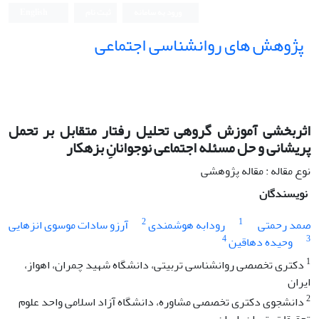
ورود به سامانه
ثبت نام
English
پژوهش های روانشناسی اجتماعی
اثربخشی آموزش گروهی تحلیل رفتار متقابل بر تحمل
پریشانی و حل مسئله اجتماعی نوجوانانِ بزهکار
نوع مقاله : مقاله پژوهشی
نویسندگان
2
1
صمد رحمتی
رودابه هوشمندی
آرزو سادات موسوی انزهایی
4
3
وحیده دهاقین
1
دکتری تخصصی روانشناسی تربیتی، دانشگاه شهید چمران، اهواز،
ایران
2
دانشجوی دکتری تخصصی مشاوره، دانشگاه آزاد اسلامی واحد علوم