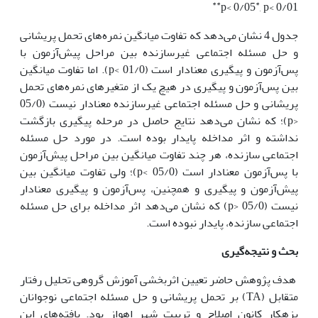
**
*
p< 0/05
, p< 0/01
جدول 4 نشان می‌دهد که تفاوت میانگین نمره‌های تحمل پریشانی
و حل مسئله اجتماعی غیرسازنده بین مراحل پیش‌آزمون با
پس‌آزمون و پیگیری معنادار است (01/0 >p). اما تفاوت میانگین
بین پس‌آزمون و پیگیری در هیچ یک از متغیرهای نمره‌های تحمل
پریشانی و حل مسئله اجتماعی غیرسازنده معنادار نیست (05/0
<p)؛ که نشان می‌دهد نتایج حاصل در مرحله پیگیری بازگشت
نداشته و اثر مداخله پایدار بوده است. در مورد حل مسئله
اجتماعی سازنده، هر چند تفاوت میانگین بین مراحل پیش‌آزمون
با پس‌آزمون معنادار است (05/0 >p)؛ ولی تفاوت میانگین بین
پیش‌آزمون و پیگیری و همچنین، پس‌آزمون و پیگیری معنادار
نیست (05/0 <p) که نشان می‌دهد اثر مداخله برای حل مسئله
اجتماعی سازنده، پایدار نبوده است.
بحث و نتیجه‌گیری
هدف پژوهش حاضر تعیین اثربخشی آموزش گروهی تحلیل رفتار
متقابل (TA) بر تحمل پریشانی و حل مسئله اجتماعی نوجوانان
بزهکار کانون اصلاح و تربیت شهر اهواز بود. یافته‌های این