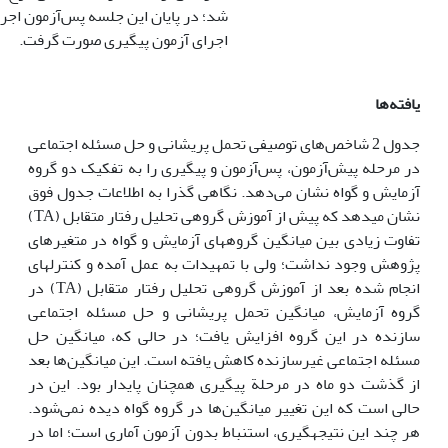
شد؛ در پایان این جلسه پس‌آزمون اجرا 
اجرای آزمون پیگیری صورت گرفت.
یافته‌ها
جدول 2 شاخص‌های توصیفی تحمل پریشانی و حل مسئله اجتماعی
در مرحله پیش‌آزمون، پس‌آزمون و پیگیری را به تفکیک دو گروه‌
آزمایش و گواه نشان می‌دهد. نگاهی گذرا به اطلاعات جدول فوق
نشان می­دهد که پیش از آموزش گروهی تحلیل رفتار متقابل (TA)
تفاوت زیادی بین میانگین گروه­های آزمایش و گواه در متغیرهای
پژوهش وجود نداشت؛ ولی با تمهیدات به عمل آمده و کنترل­های
انجام شده بعد از آموزش گروهی تحلیل رفتار متقابل (TA) در
گروه آزمایش، میانگین تحمل پریشانی و حل مسئله اجتماعی
سازنده در این گروه افزایش یافت؛ در حالی که، میانگین حل
مسئله اجتماعی غیرسازنده کاهش یافته است. این میانگین‌ها بعد
از گذشت دو ماه در مرحلة پیگیری همچنان پایدار بود. این در
حالی است که این تغییر میانگین‌ها در گروه گواه دیده نمی‌شود.
هر چند این نتیجه­گیری، استنباط بدون آزمون آماری است؛ اما در