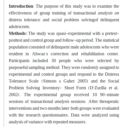
Introduction
: The purpose of this study was to examine the
effectiveness of group training of transactional
analysis on
distress tolerance and social problem solvingof delinquent
adolescents.
Methods:
The study was quasi-experimental with a pretest-
posttest and control group and follow-up period. The statistical
population consisted of delinquent male adolescents who were
resident in Ahwaz's correction and rehabilitation center.
Participants included 30 people who were selected by
purposeful sampling method. They were
randomly
assigned to
experimental and control groups and respond to the Distress
Tolerance Scale (Simons & Gaher, 2005) and the Social
Problem Solving Inventory- Short Form (D’Zurilla et al.,
2002). The experimental group received 10 90-minute
sessions of transactional
analysis
sessions. After therapeutic
interventions and two months later, both groups were evaluated
with the research questionnaires. Data were analyzed using
analysis of variance with repeated measures.