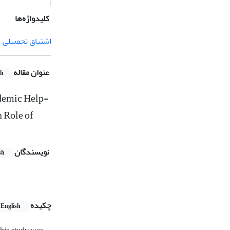
کلیدواژه‌ها
اشتیاق تحصیلی
عنوان مقاله
sh
ademic Help-
n Role of
نویسندگان
sh
چکیده
English