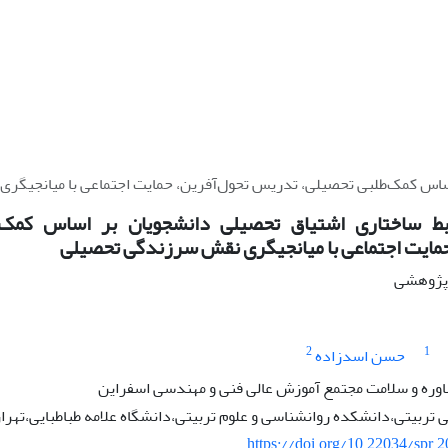
اساس کمک‌طلبی تحصیلی، تدریس تحول‌آفرین، حمایت اجتماعی با میانجیگ
ابط ساختاری اشتیاق تحصیلی دانشجویان بر اساس کمک
حمایت اجتماعی با میانجیگری نقش سرزندگی تحصیلی
ه پژوهشی
2
1
حسن اسدزاده
ره و سلامت مجتمع آموزش عالی فنی و مهندسی اسفراین
تربیتی،دانشکده روانشناسی و علوم تربیتی،دانشگاه علامه طباطبایی،تهران
https://doi.org/10.22034/spr.