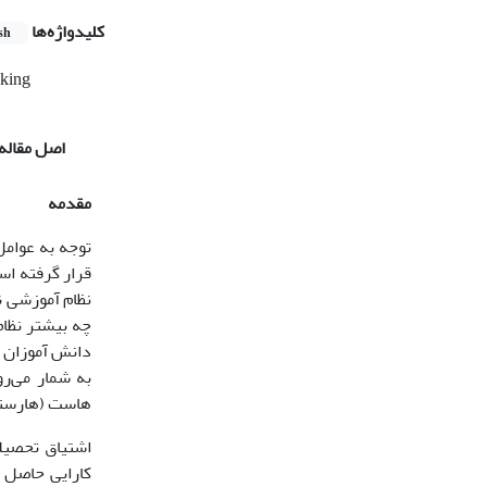
کلیدواژه‌ها
sh
king
اصل مقاله
مقدمه
توجه به عوام
قرار گرفته اس
نظام آموزشی نق
دانش آموزان 
به شمار می‌ر
هاست (هارستم
اشتیاق تحصیل
کارایی حاصل 