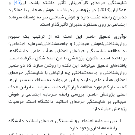
شایستگی حرفه‌ای کارآفرینان تأثیر داشته باشد. لی
[45]
و
همکاران(2013) در پژوهشی دریافتند هوش هیجانی با عملکرد
مدیران رابطه مثبت دارد و هوش شناختی نیز به واسطه سرمایه
اجتماعی بر روی عملکرد مدیران تأثیرگذار است.
نوآوری تحقیق حاضر این است که از ترکیب یک مفهوم
روان‌شناختی(هوش هیجانی) و جامعه‌شناختی(سرمایه اجتماعی)
به مطالعه شایستگی حرفه‌ای اعضای هیأت علمی دانشگاه‌ها
پرداخته است. تاکنون پژوهشی با این ایده شکل نگرفته است.
یافته‌های تحقیق می‌تواند این نکته را روشن سازد که دو متغیر
روان‌شناختی و جامعه‌شناختی چه ارتباطی با شایستگی حرفه‌ای
اعضای هیأت علمی دارند و این می‌تواند به شناخت بیشتر آن‌ها
که بسیار کم مورد مطالعه قرار گرفته‌اند، بیفزاید. بنابراین هدف
اصلی پژوهش حاضر، بررسی رابطه سرمایه اجتماعی و هوش
هیجانی بر شایستگی حرفه‌ای اساتید دانشگاه است. فرضیات
پژوهش عبارتنداز:
بین سرمایه اجتماعی و شایستگی حرفه‌ای اساتید دانشگاه
رابطه معناداری وجود دارد.
بین هوش هیجانی و شایستگی حرفه‌ای اساتید دانشگاه