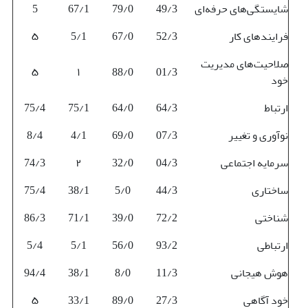
شایستگی‌های حرفه‌ای
49/3
79/0
67/1
5
فرایندهای کار
52/3
67/0
5/1
۵
صلاحیت‌های مدیریت
۵
۱
88/0
01/3
خود
ارتباط
64/3
64/0
75/1
75/4
نوآوری و تغییر
07/3
69/0
4/1
8/4
سرمایه اجتماعی
04/3
32/0
۲
74/3
ساختاری
44/3
5/0
38/1
75/4
شناختی
72/2
39/0
71/1
86/3
ارتباطی
93/2
56/0
5/1
5/4
هوش هیجانی
11/3
8/0
38/1
94/4
خود آگاهی
27/3
89/0
33/1
۵