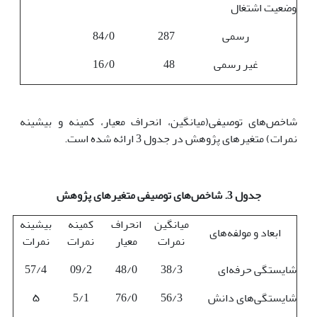
وضعیت اشتغال
رسمی
287
84/0
غیر رسمی
48
16/0
شاخص‌های توصیفی(میانگین، انحراف معیار، کمینه و بیشینه
نمرات) متغیرهای پژوهش در جدول 3 ارائه شده است.
جدول 3. شاخص‌های توصیفی متغیرهای پژوهش
میانگین
انحراف
کمینه
بیشینه
ابعاد و مولفه‌های
نمرات
معیار
نمرات
نمرات
شایستگی حرفه‌ای
38/3
48/0
09/2
57/4
شایستگی‌های دانش
56/3
76/0
5/1
۵