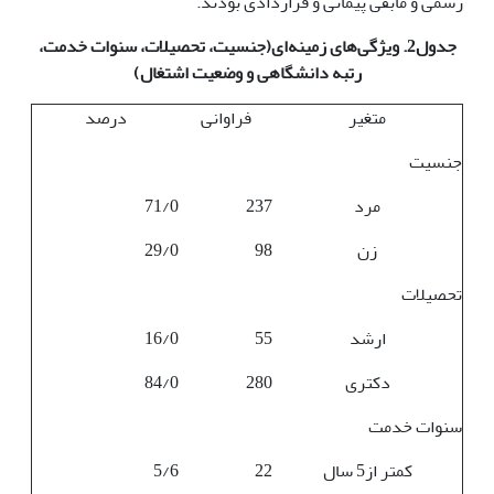
رسمی و مابقی پیمانی و قراردادی بودند.
جدول2. ویژگی‌های زمینه‌ای(جنسیت، تحصیلات، سنوات خدمت،
رتبه دانشگاهی و وضعیت اشتغال)
متغیر
فراوانی
درصد
جنسیت
مرد
237
71/0
زن
98
29/0
تحصیلات
ارشد
55
16/0
دکتری
280
84/0
سنوات خدمت
کمتر از5 سال
22
5/6