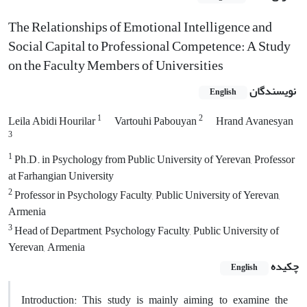
The Relationships of Emotional Intelligence and
Social Capital to Professional Competence: A Study
on the Faculty Members of Universities
نویسندگان
English
1
2
Leila Abidi Hourilar
Vartouhi Pabouyan
Hrand Avanesyan
3
1
Ph.D. in Psychology from Public University of Yerevan, Professor
at Farhangian University
2
Professor in Psychology Faculty, Public University of Yerevan,
Armenia
3
Head of Department, Psychology Faculty, Public University of
Yerevan, Armenia
چکیده
English
Introduction: This study is mainly aiming to examine the