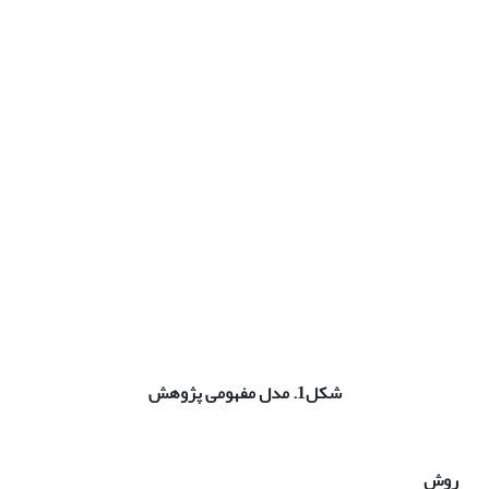
شکل1. مدل مفهومی پژوهش
روش‌