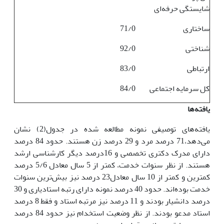
شایستگی حرفه‌ای
ساختاری
71/0
شناختی
92/0
ارتباطی
83/0
کل سرمایه اجتماعی
84/0
یافته‌ها
یافته‌های توصیفی نمونه مطالعه شده در جدول(2) نشان
می‌دهد،71 درصد مرد و 29 درصد زن هستند. حدود 84 درصد
دارای مدرک دکتری تخصصی و 16درصد دیگر کارشناسی ارشد
هستند. از نظر سنوات خدمت، کمتر از 5 سال معادل 5/6 درصد
کمترین و کمتر از 10 سال معادل23 درصد نیز بیش‌ترین سنوات
خدمت بوده‌اند. حدود 40 درصد نمونه دارای رتبه استادیاری و 30
درصد دانشیار بودند و 11 درصد نیز مرتبه استاد و فقط 8 درصد
استاد مدعو بودند. از نظر وضعیت استخدام نیز حدود 84 درصد