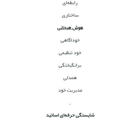
رابطه‌ای
ساختاری
هوش هیجانی
خوداگاهی
خود تنظیمی
برانگیختگی
همدلی
مدیریت خود
شایستگی حرفه‌ای اساتید