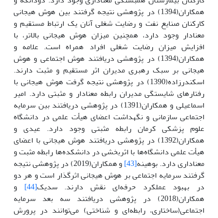
همکاران(1394) در پژوهشی نتیجه گرفتند بین هوش هیجانی
کارکنان صنایع نفت و رضایت شغلی آنان یک ارتباط مستقیم و
معنادار وجود دارد، همچنین میزان هوش هیجانی بالاتر، با
افزایش میزان رضایت شغلی افراد همراه است. علامه و
همکاران(1394) در پژوهشی دریافتند هوش اجتماعی و هوش
هیجانی بر سبک رهبری مدیران اثر مستقیم و مثبت دارند.
اسکندرزاده(1390) در پژوهشی نتیجه گرفت هوش هیجانی با
رفتارهای شایستگی مدیران رابطه معنادار و مثبتی دارد. امیر
اسماعیلی و همکاران(1391) در پژوهشی دریافتند بین سرمایه
اجتماعی سازمانی و نگهداشت اعضای هیأت علمی در دانشگاه
علوم پزشکی کرمان رابطه مثبتی وجود دارد. عیدی و
همکاران(1392) در پژوهشی دریافتند هوش هیجانی با اعضای
هیأت علمی دانشگاه‌ها با اثربخشی در دانشکده‌ها رابطه مثبت و
معناداری دارد. بوهینه
[43]
و همکاران(2019) در پژوهشی نتیجه
گرفتند سرمایه اجتماعی بر هوش هیجانی اثرگذار است و هر دو
در بهبود عملکرد حرفه‌ای نقش دارند. سدیک
[44]
و
همکاران(2018) در پژوهشی دریافتند سه بعد سرمایه
اجتماعی(ساختاری، رابطه‌ای و شناختی) می‌توانند در پرورش