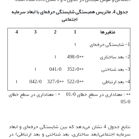
جدول 4. ماتریس همبستگی شایستگی حرفه‌ای با ابعاد سرمایه
اجتماعی
متغیرها
1
2
3
4
1- شایستگی حرفه‌ای
۱
2- بعد ساختاری
**498/0
۱
3- بعد شناختی
**352/0
041/0
۱
4- بعد ارتباطی
**522/0
**327/0
042/0
۱
** : معناداری در سطح خطای 01/0 * : معناداری در سطح خطای
05/0
نتایج جدول 4 نشان می‌دهد که بین شایستگی حرفه‌ای و ابعاد
سرمایه اجتماعی(بعد ساختاری، بعد شناختی و بعد ارتباطی) در