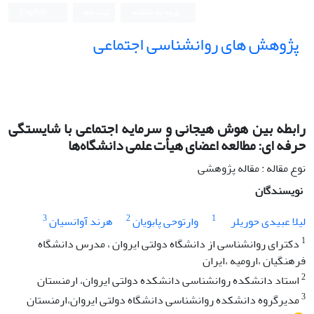
ورود به سامانه
ثبت نام
English
پژوهش های روانشناسی اجتماعی
رابطه بین هوش هیجانی و سرمایه اجتماعی با شایستگی
حرفه ای: مطالعه اعضای هیأت علمی دانشگاه‌ها
نوع مقاله : مقاله پژوهشی
نویسندگان
3
2
1
لیلا عبیدی حوریلر
وارتوحی پابویان
هرند آوانسیان
1
دکترای روانشناسی از دانشگاه دولتی ایروان ، مدرس دانشگاه
فرهنگیان ،ارومیه ،ایران
2
استاد دانشکده روانشناسی دانشکده دولتی ایروان، ارمنستان
3
مدیرگروه دانشکده روانشناسی دانشگاه دولتی ایروان،ارمنستان