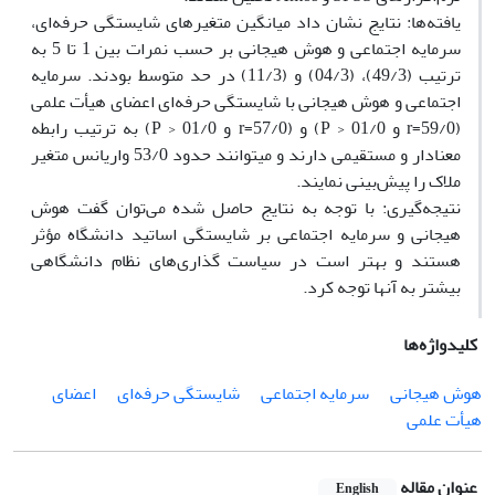
یافته‌ها: نتایج نشان داد میانگین متغیرهای شایستگی حرفه‌ای،
سرمایه اجتماعی و هوش هیجانی بر حسب نمرات بین 1 تا 5 به
ترتیب (49/3)، (04/3) و (11/3) در حد متوسط بودند. سرمایه
اجتماعی و هوش هیجانی با شایستگی حرفه‌ای اعضای هیأت علمی
(59/0=r و 01/0 < P) و (57/0=r و 01/0 < P) به ترتیب رابطه
معنادار و مستقیمی دارند و میتوانند حدود 53/0 واریانس متغیر
ملاک را پیش‌بینی نمایند.
نتیجه‌گیری: با توجه به نتایج حاصل شده می‌توان گفت هوش
هیجانی و سرمایه اجتماعی بر شایستگی اساتید دانشگاه مؤثر
هستند و بهتر است در سیاست گذاری‌های نظام دانشگاهی
بیشتر به آنها توجه کرد.
کلیدواژه‌ها
هوش هیجانی
سرمایه اجتماعی
شایستگی حرفه‌ای
اعضای
هیأت علمی
عنوان مقاله
English