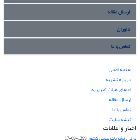
ارسال مقاله
داوران
تماس با ما
صفحه اصلی
درباره نشریه
اعضای هیات تحریریه
ارسال مقاله
تماس با ما
نقشه سایت
اخبار و اعلانات
پرتال نشریات علمی کشور
1399-09-17