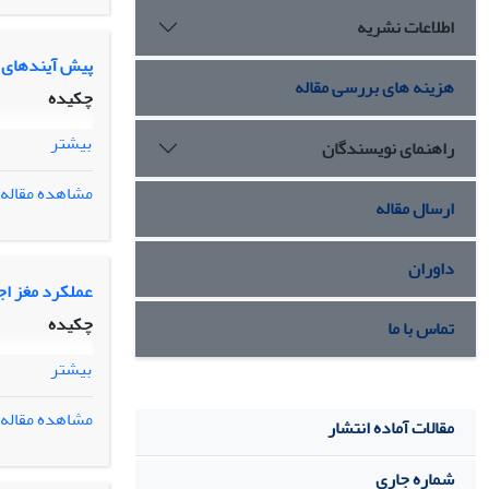
اطلاعات نشریه
پیش آیندهای ش
هزینه های بررسی مقاله
چکیده
بیشتر
راهنمای نویسندگان
مشاهده مقاله
ارسال مقاله
داوران
عملکرد مغز اج
چکیده
تماس با ما
بیشتر
مشاهده مقاله
مقالات آماده انتشار
شماره جاری