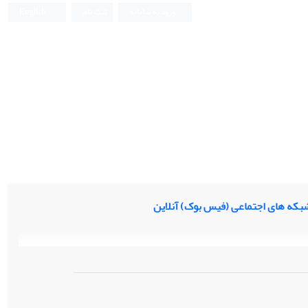
ورود به سامانه
ثبت نام
English
شبکه های اجتماعی (فیس بوک) آنلاین