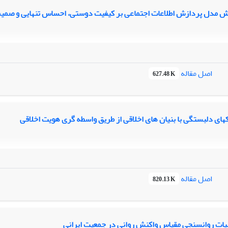
 مدل پردازش اطلاعات اجتماعی بر کیفیت دوستی، احساس تنهایی و صمیم
اصل مقاله
627.48 K
کهای دلبستگی با بنیان های اخلاقی از طریق واسطه گری هویت اخلاقی
اصل مقاله
820.13 K
ت روانسنجی مقیاس واکنش روانی در جمعیت ایرانی