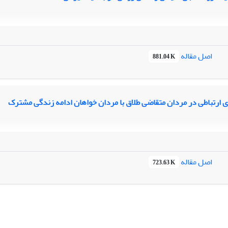
اصل مقاله
881.04 K
ی ارتباطی در مردان متقاضی طلاق با مردان خواهان ادامه زندگی مشترک
اصل مقاله
723.63 K