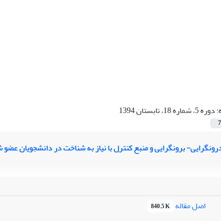
:
دوره 5، شماره 18، تابستان 1394
7
رونگرایی- برونگرایی و منبع کنترل با نیاز به شناخت در دانشجویان عضو 
اصل مقاله
840.5 K