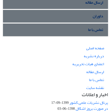
ارسال مقاله
داوران
تماس با ما
صفحه اصلی
درباره نشریه
اعضای هیات تحریریه
ارسال مقاله
تماس با ما
نقشه سایت
اخبار و اعلانات
پرتال نشریات علمی کشور
1399-09-17
در صورت بروز اشکال
1398-06-03