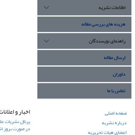
اطلاعات نشریه
هزینه های بررسی مقاله
راهنمای نویسندگان
ارسال مقاله
داوران
تماس با ما
اخبار و اعلانات
صفحه اصلی
پرتال نشریات عل
درباره نشریه
در صورت بروز ا
اعضای هیات تحریریه