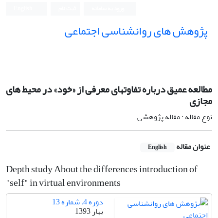
ورود به سامانه
ثبت نام
English
پژوهش های روانشناسی اجتماعی
مطالعه عمیق درباره تفاوتهای معرفی از «خود» در محیط های
مجازی
نوع مقاله : مقاله پژوهشی
عنوان مقاله
English
Depth study About the differences introduction of
"self" in virtual environments
دوره 4، شماره 13
بهار 1393