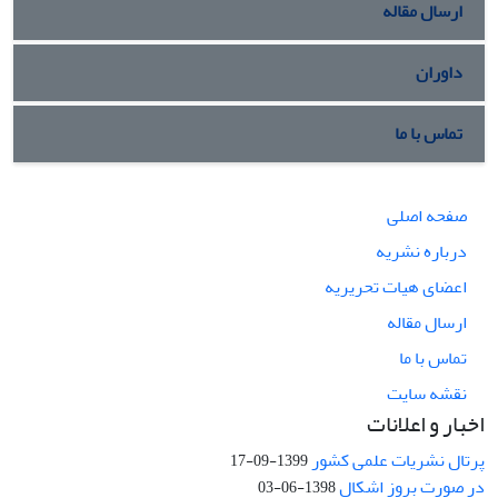
ارسال مقاله
داوران
تماس با ما
صفحه اصلی
درباره نشریه
اعضای هیات تحریریه
ارسال مقاله
تماس با ما
نقشه سایت
اخبار و اعلانات
پرتال نشریات علمی کشور
1399-09-17
در صورت بروز اشکال
1398-06-03