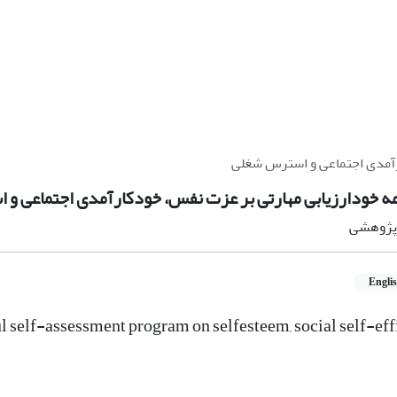
رآمدی اجتماعی و استرس شغلی
مه خودارزیابی مهارتی بر عزت نفس، خودکارآمدی اجتماعی و
ه پژوهشی
Engli
ul self-assessment program on selfesteem, social self-ef