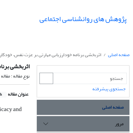
پژوهش های روانشناسی اجتماعی
صفحه اصلی
اثربخشی برنامه خودارزیابی مهارتی بر عزت نفس، خودکا
اثربخشی برنا
نوع مقاله : مقال
جستجوی پیشرفته
عنوان مقاله
sh
صفحه اصلی
ficacy and
مرور