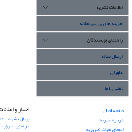
اطلاعات نشریه
هزینه های بررسی مقاله
راهنمای نویسندگان
ارسال مقاله
داوران
تماس با ما
اخبار و اعلانات
صفحه اصلی
پرتال نشریات عل
درباره نشریه
در صورت بروز ا
اعضای هیات تحریریه