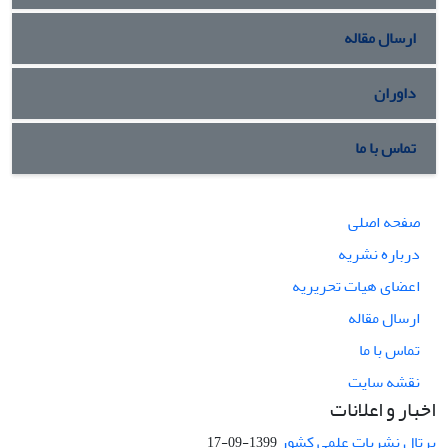
ارسال مقاله
داوران
تماس با ما
صفحه اصلی
درباره نشریه
اعضای هیات تحریریه
ارسال مقاله
تماس با ما
نقشه سایت
اخبار و اعلانات
پرتال نشریات علمی کشور
1399-09-17