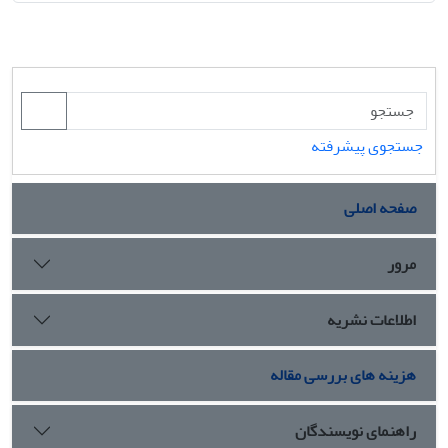
جستجوی پیشرفته
صفحه اصلی
مرور
اطلاعات نشریه
هزینه های بررسی مقاله
راهنمای نویسندگان